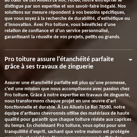
au cœur de Les Alluets Le Roi, 78580, notre entreprise se
distingue par son expertise et son savoir-faire inégalé. Nos
solutions sur mesure répondent à vos besoins spécifiques,
que vous soyez à la recherche de durabilité, d'esthétique ou
d'innovation. Avec Pro toiture, vous bénéficiez d'une
relation de confiance et d'un service personnalisé,
garantissant la réussite de vos projets, petits ou grands.
Pro toiture assure l'étanchéité parfaite
grâce à ses travaux de zinguerie
Assurer une étanchéité parfaite est plus qu'une promesse,
c'est une mission que nous accomplissons avec passion chez
Pro toiture. Grâce à notre expertise en travaux de zinguerie,
nous transformons chaque projet en une œuvre d'art
fonctionnelle et durable. À Les Alluets Le Roi 78580, notre
équipe d'artisans chevronnés utilise des matériaux de haute
qualité pour garantir que chaque toiture résiste aux caprices
du temps. En choisissant Pro toiture, vous optez pour une
tranquillité d'esprit, sachant que votre maison est protégée