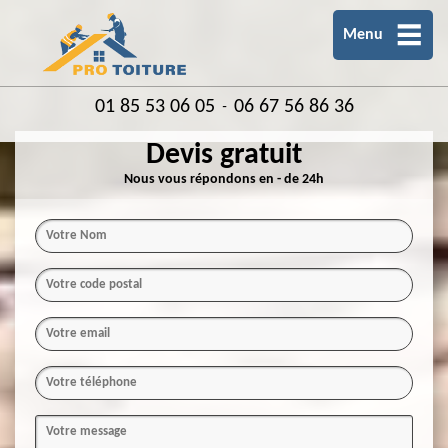
Menu
01 85 53 06 05
06 67 56 86 36
-
Devis gratuit
Nous vous répondons en - de 24h