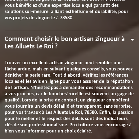
vous bénéficiez d'une expertise locale qui garantit des
solutions sur-mesure, alliant esthétisme et durabilité, pour
vos projets de zinguerie à 78580.
Comment choisir le bon artisan zingueur à
Les Alluets Le Roi ?
Trouver un excellent artisan zingueur peut sembler une
tâche ardue, mais en suivant quelques conseils, vous pouvez
dénicher la perle rare. Tout d'abord, vérifiez les références
locales et les avis en ligne pour vous assurer de la réputation
de l'artisan. N'hésitez pas à demander des recommandations
à vos proches, car le bouche-à-oreille est souvent un gage de
qualité. Lors de la prise de contact, un zingueur compétent
vous fournira un devis détaillé et transparent, sans surprise,
pour vos travaux à Les Alluets Le Roi, 78580. Enfin, la passion
pour le métier et le respect des délais sont des indicateurs
clés de son professionnalisme. Pro toiture vous encourage à
bien vous informer pour un choix éclairé.