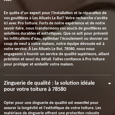
En quête d’un expert pour l’installation et la réparation de
vos gouttières à Les Alluets Le Roi? Votre recherche s'arrête
ici avec Pro toiture. Forts de notre expérience et de notre
savoir-faire, nous transformons vos soucis de gouttières en
solutions durables et esthétiques. Que ce soit pour prévenir
les infiltrations d'eau, optimiser l'écoulement ou donner un
coup de neuf à votre maison, notre équipe dévouée est à
votre service. À Les Alluets Le Roi, 78580, nous nous
engageons à fournir un service de qualité supérieure, alliant
précision et souci du détail. Faites confiance à Pro toiture
pour protéger et embellir votre maison.
Zinguerie de qualité : la solution idéale
pour votre toiture à 78580
Opter pour une zinguerie de qualité est essentiel pour
assurer la longévité et l'esthétique de votre toiture. Les
matériaux de zinguerie offrent une protection robuste