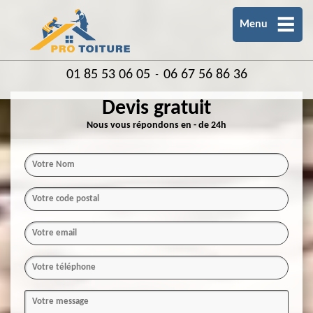
Menu
01 85 53 06 05
06 67 56 86 36
-
Devis gratuit
Nous vous répondons en - de 24h