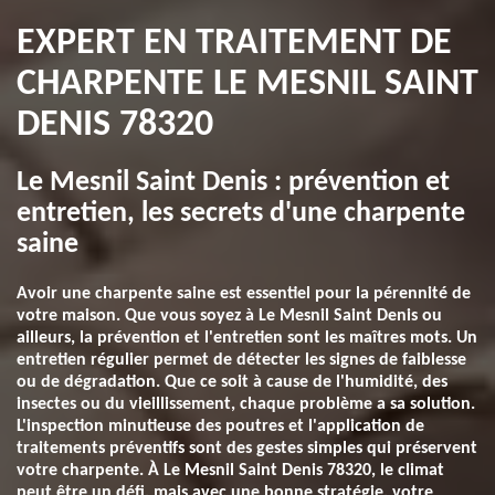
EXPERT EN TRAITEMENT DE
CHARPENTE LE MESNIL SAINT
DENIS 78320
Le Mesnil Saint Denis : prévention et
entretien, les secrets d'une charpente
saine
Avoir une charpente saine est essentiel pour la pérennité de
votre maison. Que vous soyez à Le Mesnil Saint Denis ou
ailleurs, la prévention et l'entretien sont les maîtres mots. Un
entretien régulier permet de détecter les signes de faiblesse
ou de dégradation. Que ce soit à cause de l'humidité, des
insectes ou du vieillissement, chaque problème a sa solution.
L'inspection minutieuse des poutres et l'application de
traitements préventifs sont des gestes simples qui préservent
votre charpente. À Le Mesnil Saint Denis 78320, le climat
peut être un défi, mais avec une bonne stratégie, votre