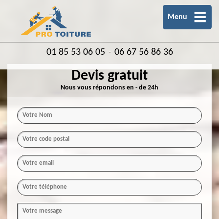
Menu
01 85 53 06 05
06 67 56 86 36
-
Devis gratuit
Nous vous répondons en - de 24h