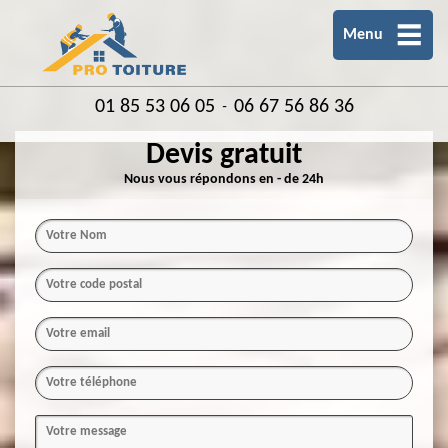
Menu
01 85 53 06 05
06 67 56 86 36
-
Devis gratuit
Nous vous répondons en - de 24h