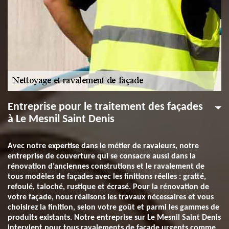
Entreprise pour le traitement des façades
à Le Mesnil Saint Denis
Avec notre expertise dans le métier de ravaleurs, notre
entreprise de couverture qui se consacre aussi dans la
rénovation d’anciennes construtions et le ravalement de
tous modèles de façades avec les finitions réelles : gratté,
refoulé, taloché, rustique et écrasé. Pour la rénovation de
votre façade, nous réalisons les travaux nécessaires et vous
choisirez la finition, selon votre goût et parmi les gammes de
produits existants. Notre entreprise sur Le Mesnil Saint Denis
intervient pour tous ravalements de façade urgents comme