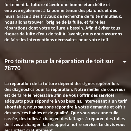
fortement la toiture d’avoir une bonne étanchéité et
entrave également à la bonne tenue des plafonds et des
murs. Grâce à des travaux de recherche de fuite minutieux,
nous allons trouver l’origine de la fuite, et faire les
réparations dont votre toiture a besoin. Afin d’éviter tous
risques de fuite d’eau de toit à l’avenir, nous nous assurons
de faire les interventions nécessaires pour votre toit.
Pro toiture pour la réparation de toit sur
78770
La réparation de la toiture dépend des signes repérer lors
des diagnostics pour la réparation. Notre métier de couvreur
est de faire le nécessaire afin de vous offrir des services
adéquats pour répondre à vos besoins. Intervenant à un tarif
abordable, nous saurons répondre à votre demande et offrir
des services fiables et de qualité. Que vous ayez une tuile
cassée, des tuiles à changer, des faitages à réparer, des tuiles
de rives à changer, faites appel à notre service. Le devis vous
sera offert gratuitement.