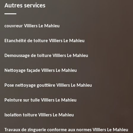
Autres services
couvreur Villiers Le Mahieu
Etanchéité de toiture Villiers Le Mahieu
Demoussage de toiture Villiers Le Mahieu
Nettoyage façade Villiers Le Mahieu
Pose nettoyage gouttière Villiers Le Mahieu
Peinture sur tuile Villiers Le Mahieu
Isolation toiture Villiers Le Mahieu
Travaux de zinguerie conforme aux normes Villiers Le Mahieu