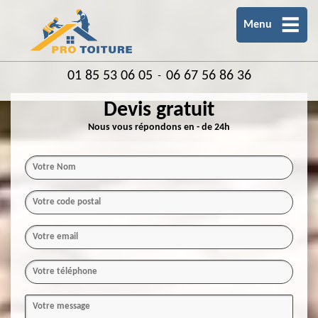
Menu
01 85 53 06 05
06 67 56 86 36
-
Devis gratuit
Nous vous répondons en - de 24h