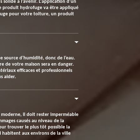
 solide à l’avenir. L'application d'un
Le produit hydrofuge va être appliqué
fuge pour votre toiture, un produit
ute source d’humidité, donc de l’eau.
ture de votre maison sera en danger.
ériaux efficaces et professionnels
s aider.
u moderne, il doit rester imperméable
dommages causés au niveau de la
ur trouver le plus tôt possible la
 habitent aux environs de la ville