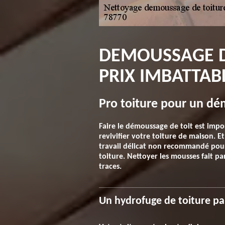
DEMOUSSAGE DE
PRIX IMBATTAB
Pro toiture pour un dém
Faire le démoussage de toit est impo
revivifier votre toiture de maison. E
travail délicat non recommandé pour
toiture. Nettoyer les mousses fait pa
traces.
Un hydrofuge de toiture pa