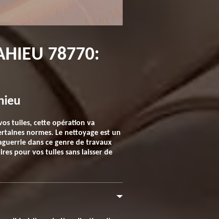
AHIEU 78770:
hieu
os tuiles, cette opération va
 certaines normes. Le nettoyage est un
guerrie dans ce genre de travaux
res pour vos tuiles sans laisser de