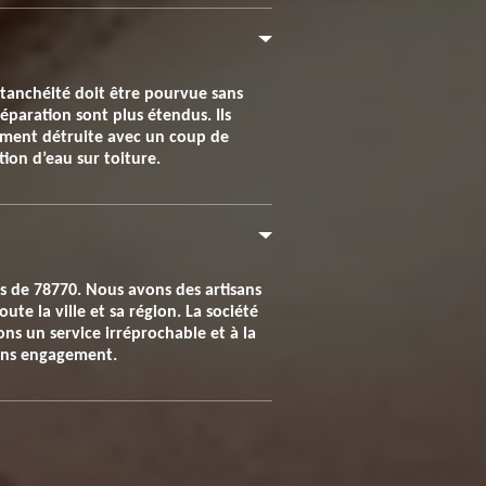
 étanchéité doit être pourvue sans
éparation sont plus étendus. Ils
lement détruite avec un coup de
tion d’eau sur toiture.
ns de 78770. Nous avons des artisans
te la ville et sa région. La société
ns un service irréprochable et à la
sans engagement.