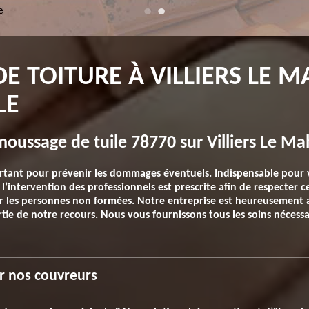
 TOITURE À VILLIERS LE M
LE
oussage de tuile 78770 sur Villiers Le Ma
rtant pour prévenir les dommages éventuels. Indispensable pour v
t l’intervention des professionnels est prescrite afin de respecter
 les personnes non formées. Notre entreprise est heureusement a
rtie de notre recours. Nous vous fournissons tous les soins nécessai
r nos couvreurs