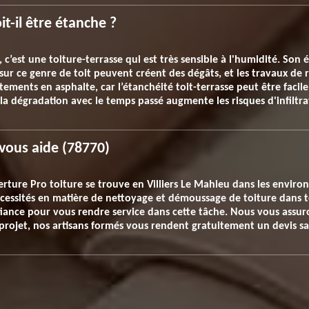
it-il être étanche ?
, c’est une toiture-terrasse qui est très sensible à l'humidité. Son
 sur ce genre de toit peuvent créent des dégâts, et les travaux de r
tements en asphalte, car l’étanchéité toit-terrasse peut être faci
 la dégradation avec le temps passé augmente les risques d'infiltra
 vous aide (78770)
erture Pro toiture se trouve en Villiers Le Mahieu dans les enviro
cessités en matière de nettoyage et démoussage de toiture dans tou
iance pour vous rendre service dans cette tâche. Nous vous assuro
 projet, nos artisans formés vous rendent gratuitement un devis 