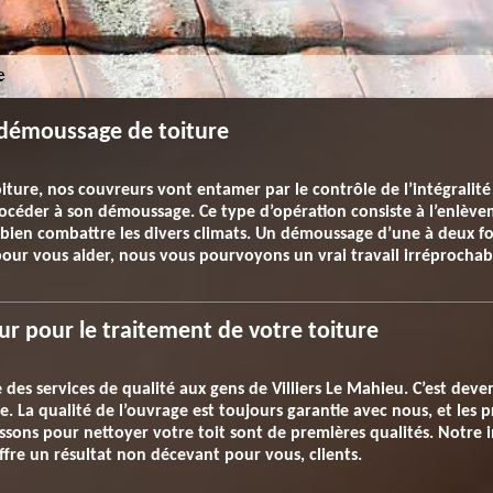
démoussage de toiture
iture, nos couvreurs vont entamer par le contrôle de l’intégralité d
océder à son démoussage. Ce type d’opération consiste à l’enlève
ut bien combattre les divers climats. Un démoussage d’une à deux 
 pour vous aider, nous vous pourvoyons un vrai travail irréprochab
eur pour le traitement de votre toiture
 des services de qualité aux gens de Villiers Le Mahieu. C’est deven
. La qualité de l’ouvrage est toujours garantie avec nous, et les pr
ssons pour nettoyer votre toit sont de premières qualités. Notre 
offre un résultat non décevant pour vous, clients.