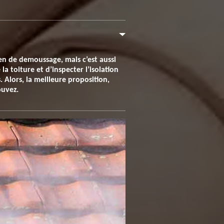
en de demoussage, mais c’est aussi
la toiture et d’inspecter l’isolation
. Alors, la meilleure proposition,
ouvez.