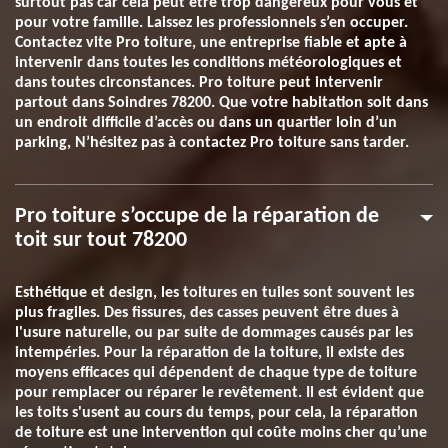
surtout pas car cela peut être trop dangereux pour vous et
pour votre famille. Laissez les professionnels s’en occuper.
Contactez vite Pro toiture, une entreprise fiable et apte à
intervenir dans toutes les conditions météorologiques et
dans toutes circonstances. Pro toiture peut intervenir
partout dans Soindres 78200. Que votre habitation soit dans
un endroit difficile d’accès ou dans un quartier loin d’un
parking, N’hésitez pas à contactez Pro toiture sans tarder.
Pro toiture s’occupe de la réparation de
toit sur tout 78200
Esthétique et design, les toitures en tuiles sont souvent les
plus fragiles. Des fissures, des casses peuvent être dues à
l'usure naturelle, ou par suite de dommages causés par les
intempéries. Pour la réparation de la toiture, il existe des
moyens efficaces qui dépendent de chaque type de toiture
pour remplacer ou réparer le revêtement. Il est évident que
les toits s'usent au cours du temps, pour cela, la réparation
de toiture est une intervention qui coûte moins cher qu’une