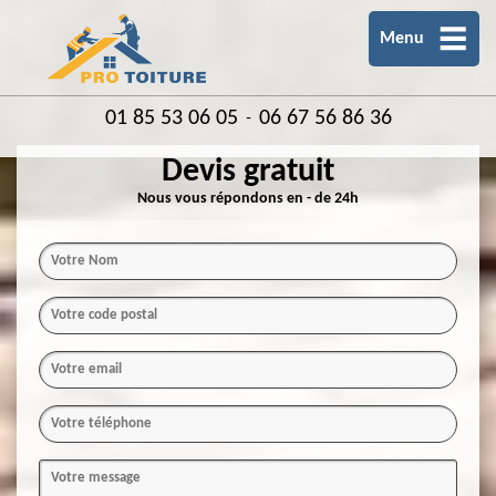
Menu
01 85 53 06 05
06 67 56 86 36
-
Devis gratuit
Nous vous répondons en - de 24h