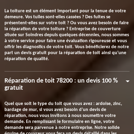
La toiture est un élément important pour la tenue de votre
demeure. Vos tuiles sont-elles cassées ? Des fuites se
présentent-elles sur votre toit ? Ou vous avez besoin de faire
la réparation de votre toiture ? Entreprise de couverture
située sur Soindres depuis quelques décennies, nous sommes
à votre service pour faire une évaluation rigoureuse et vous
offrir les diagnostics de votre toit. Vous bénéficierez de notre
part un devis gratuit pour la réparation de toit ainsi qu’une
réparation de qualité.
Réparation de toit 78200 : un devis 100 %
gratuit
Quel que soit le type du toit que vous avez : ardoise, zinc,
bardage de mur, si vous avez besoin d’un devis de
réparation, nous vous invitons à nous soumettre votre
demande. En remplissant le formulaire en ligne, votre
demande sera parvenue à notre entreprise. Notre solide
équipe de couvreur vous fera un devis détaillé dans les