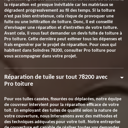
la réparation est presque inévitable car les matériaux se
dégradent progressivement au fil des temps. Si la toiture
n’est pas bien entretenue, cela risque de provoquer une
fuite ou une infiltration de toiture. Donc, il est conseillé
d’envisager une réparation et d’entretien de votre toiture.
Avant cela, il vous faut demander un devis fuite de toiture à
Pro toiture. Cette dernière peut estimer tous les dépenses et
frais engendrer par le projet de réparation. Pour ceux qui
habitent dans Soindres 78200, consulter Pro toiture pour
vous accompagner dans votre projet.
Réparation de tuile sur tout 78200 avec
Pro toiture
Pour vos tuiles cassées, fissurées ou déplacées, notre équipe
de couvreur intervient pour la réparation efficace de votre
toit. En employant des tuiles de qualité selon la nature de
votre couverture, nous intervenons avec des méthodes et
des techniques adéquates pour votre toit. Notre entreprise
de couverture est capable de réaliser toutes vos demandes