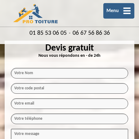
Menu
01 85 53 06 05
06 67 56 86 36
-
Devis gratuit
Nous vous répondons en - de 24h