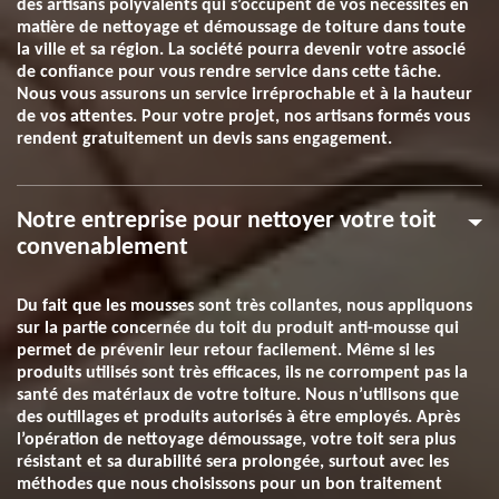
des artisans polyvalents qui s’occupent de vos nécessités en
matière de nettoyage et démoussage de toiture dans toute
la ville et sa région. La société pourra devenir votre associé
de confiance pour vous rendre service dans cette tâche.
Nous vous assurons un service irréprochable et à la hauteur
de vos attentes. Pour votre projet, nos artisans formés vous
rendent gratuitement un devis sans engagement.
Notre entreprise pour nettoyer votre toit
convenablement
Du fait que les mousses sont très collantes, nous appliquons
sur la partie concernée du toit du produit anti-mousse qui
permet de prévenir leur retour facilement. Même si les
produits utilisés sont très efficaces, ils ne corrompent pas la
santé des matériaux de votre toiture. Nous n’utilisons que
des outillages et produits autorisés à être employés. Après
l’opération de nettoyage démoussage, votre toit sera plus
résistant et sa durabilité sera prolongée, surtout avec les
méthodes que nous choisissons pour un bon traitement