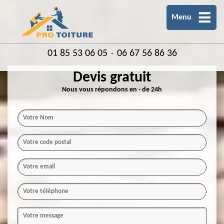
Menu
01 85 53 06 05
06 67 56 86 36
-
Devis gratuit
Nous vous répondons en - de 24h