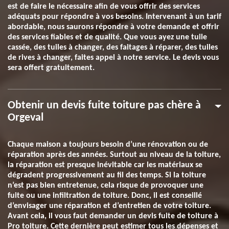
est de faire le nécessaire afin de vous offrir des services
adéquats pour répondre à vos besoins. Intervenant à un tarif
abordable, nous saurons répondre à votre demande et offrir
des services fiables et de qualité. Que vous ayez une tuile
cassée, des tuiles à changer, des faitages à réparer, des tuiles
de rives à changer, faites appel à notre service. Le devis vous
sera offert gratuitement.
Obtenir un devis fuite toiture pas chère à
Orgeval
Chaque maison a toujours besoin d’une rénovation ou de
réparation après des années. Surtout au niveau de la toiture,
la réparation est presque inévitable car les matériaux se
dégradent progressivement au fil des temps. Si la toiture
n’est pas bien entretenue, cela risque de provoquer une
fuite ou une infiltration de toiture. Donc, il est conseillé
d’envisager une réparation et d’entretien de votre toiture.
Avant cela, il vous faut demander un devis fuite de toiture à
Pro toiture. Cette dernière peut estimer tous les dépenses et