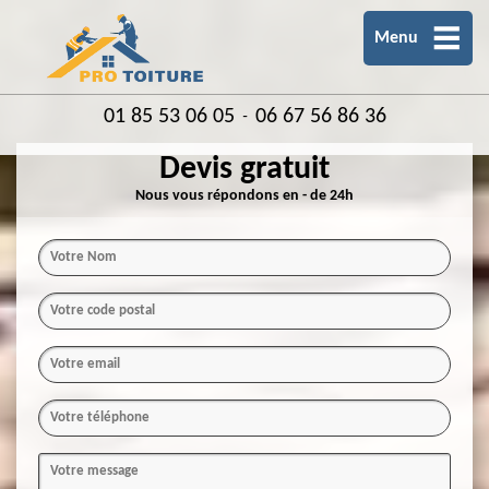
Menu
01 85 53 06 05
06 67 56 86 36
-
Devis gratuit
Nous vous répondons en - de 24h