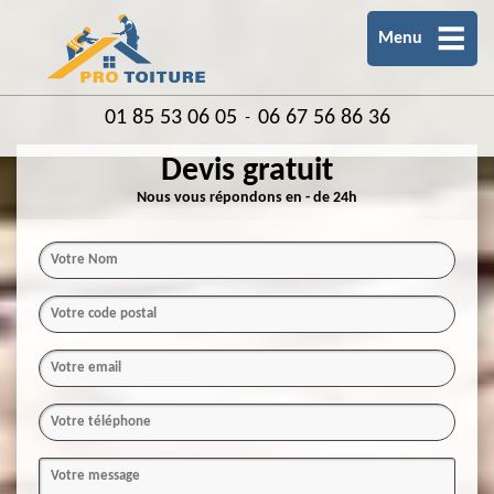
Menu
01 85 53 06 05
06 67 56 86 36
-
Devis gratuit
Nous vous répondons en - de 24h