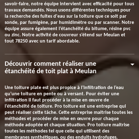
savoir-faire, notre équipe intervient avec efficacité pour tous
travaux demandés. Nous usons différentes techniques pour
la recherche des fuites d'eau sur la toiture que ce soit par
sonde, par fumigène, par humidimètre ou par scanner. Notre
équipe assure également l’étanchéité du bitume, résine pvc
ou zinc. Notre activité de couvreur s’étend sur Meulan et
tout 78250 avec un tarif abordable.
Découvrir comment réaliser une
étanchéité de toit plat à Meulan
Une toiture plate est plus propice à l’infiltration de l’eau
qu’une toiture en pente ou à versant. Pour éviter une
infiltration il faut procéder à la mise en œuvre de
l’étanchéité de toiture. Pro toiture est une entreprise qui
peut réaliser cette tâche. Cette entreprise maitrise toutes les
méthodes et procéder de mise en œuvre pour chaque
méthode adoptée et chaque situation. Pro toiture maitrise
toutes les méthodes tel que celle qui utilisent des
membranes synthétiques, ou des enduits hydrofuges.