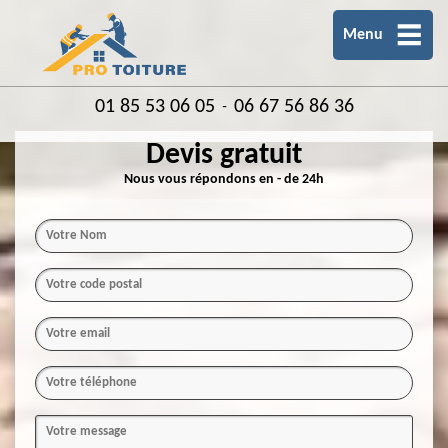
Menu
01 85 53 06 05
06 67 56 86 36
-
Devis gratuit
Nous vous répondons en - de 24h