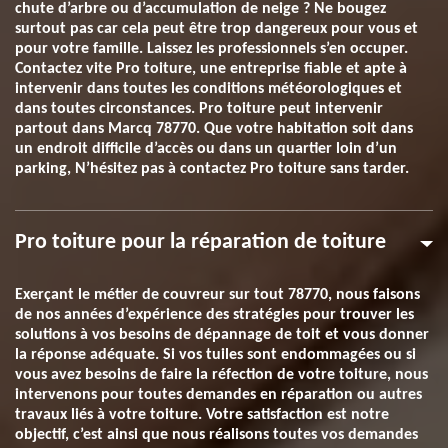
chute d’arbre ou d’accumulation de neige ? Ne bougez
surtout pas car cela peut être trop dangereux pour vous et
pour votre famille. Laissez les professionnels s’en occuper.
Contactez vite Pro toiture, une entreprise fiable et apte à
intervenir dans toutes les conditions météorologiques et
dans toutes circonstances. Pro toiture peut intervenir
partout dans Marcq 78770. Que votre habitation soit dans
un endroit difficile d’accès ou dans un quartier loin d’un
parking, N’hésitez pas à contactez Pro toiture sans tarder.
Pro toiture pour la réparation de toiture
Exerçant le métier de couvreur sur tout 78770, nous faisons
de nos années d’expérience des stratégies pour trouver les
solutions à vos besoins de dépannage de toit et vous donner
la réponse adéquate. Si vos tuiles sont endommagées ou si
vous avez besoins de faire la réfection de votre toiture, nous
intervenons pour toutes demandes en réparation ou autres
travaux liés à votre toiture. Votre satisfaction est notre
objectif, c’est ainsi que nous réalisons toutes vos demandes