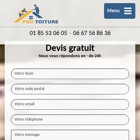
Menu
01 85 53 06 05
06 67 56 86 36
-
Devis gratuit
Nous vous répondons en - de 24h