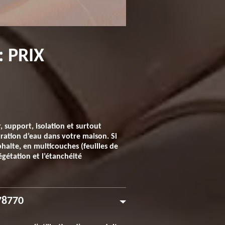
 PRIX
 support, isolation et surtout
tration d’eau dans votre maison. Si
sphalte, en multicouches (feuilles de
égétation et l’étanchéité
 78770