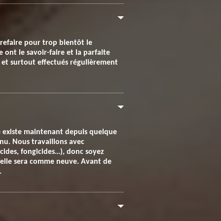
refaire pour trop bientôt le
 ont le savoir-faire et la parfaite
és et surtout effectués régulièrement
re existe maintenant depuis quelque
nu. Nous travaillons avec
cides, fongicides…), donc soyez
’elle sera comme neuve. Avant de
.