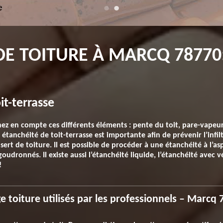
 TOITURE À MARCQ 78770:
it-terrasse
ez en compte ces différents éléments : pente du toit, pare-vapeur,
 étanchéité de toit-terrasse est importante afin de prévenir l’infil
il sert de toiture. Il est possible de procéder à une étanchéité à l’a
oudronnés. Il existe aussi l’étanchéité liquide, l’étanchéité avec v
!
 toiture utilisés par les professionnels – Marcq