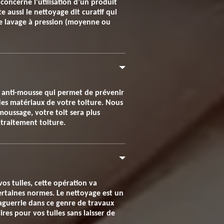
concerne l’utilisation d’un produit
te aussi le nettoyage dit curatif qui
le lavage à pression (moyenne ou
it anti-mousse qui permet de prévenir
 des matériaux de votre toiture. Nous
moussage, votre toit sera plus
 traitement toiture.
os tuiles, cette opération va
 certaines normes. Le nettoyage est un
guerrie dans ce genre de travaux
res pour vos tuiles sans laisser de