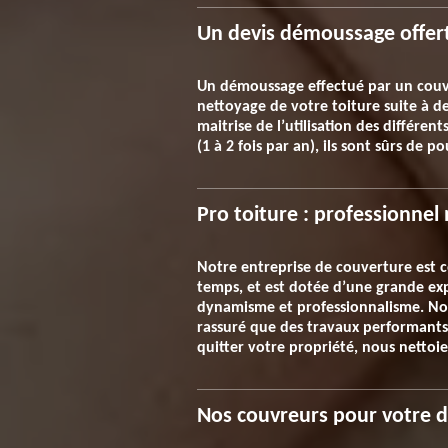
Un devis démoussage offert
Un démoussage effectué par un couvreu
nettoyage de votre toiture suite à des
maitrise de l’utilisation des différe
(1 à 2 fois par an), ils sont sûrs de p
Pro toiture : professionnel
Notre entreprise de couverture est c
temps, et est dotée d’une grande exp
dynamisme et professionnalisme. Nous
rassuré que des travaux performants
quitter votre propriété, nous nettoie
Nos couvreurs pour votre 