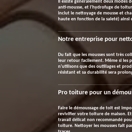
Il existe généralement deux modes de
anti-mousse, et l’hydrofuge de toiture 
inclut le nettoyage de mousse et cha
haute en fonction de la saleté) ainsi
Notre entreprise pour nett
Du fait que les mousses sont très co
leur retour facilement. Même si les p
n’utilisons que des outillages et pro
résistant et sa durabilité sera prol
Pro toiture pour un démou
Faire le démoussage de toit est impo
revivifier votre toiture de maison. E
travail délicat non recommandé pour
toiture. Nettoyer les mousses fait pa
traces.