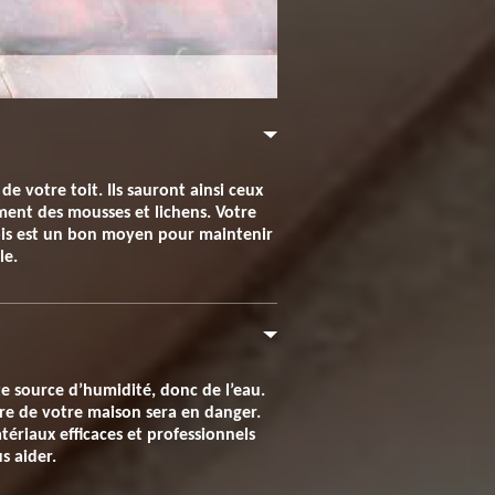
e votre toit. Ils sauront ainsi ceux
ment des mousses et lichens. Votre
fois est un bon moyen pour maintenir
le.
ute source d’humidité, donc de l’eau.
ture de votre maison sera en danger.
ériaux efficaces et professionnels
s aider.