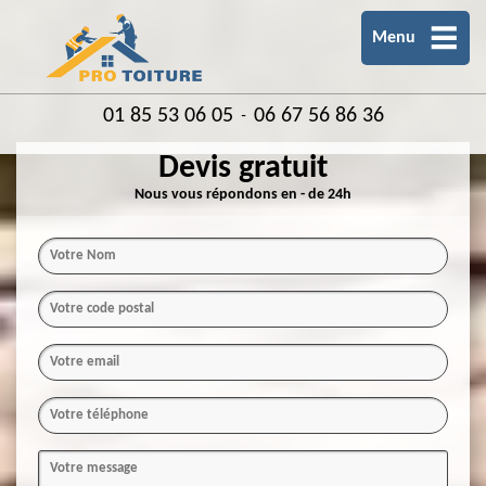
Menu
01 85 53 06 05
06 67 56 86 36
-
Devis gratuit
Nous vous répondons en - de 24h