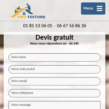
Menu
01 85 53 06 05
06 67 56 86 36
-
Devis gratuit
Nous vous répondons en - de 24h