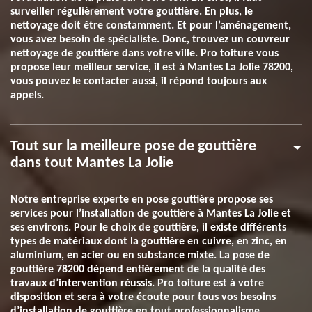
surveiller régulièrement votre gouttière. En plus, le
nettoyage doit être constamment. Et pour l’aménagement,
vous avez besoin de spécialiste. Donc, trouvez un couvreur
nettoyage de gouttière dans votre ville. Pro toiture vous
propose leur meilleur service, il est à Mantes La Jolie 78200,
vous pouvez le contacter aussi, il répond toujours aux
appels.
Tout sur la meilleure pose de gouttière
dans tout Mantes La Jolie
Notre entreprise experte en pose gouttière propose ses
services pour l’installation de gouttière à Mantes La Jolie et
ses environs. Pour le choix de gouttière, il existe différents
types de matériaux dont la gouttière en cuivre, en zinc, en
aluminium, en acier ou en substance mixte. La pose de
gouttière 78200 dépend entièrement de la qualité des
travaux d’intervention réussis. Pro toiture est à votre
disposition et sera à votre écoute pour tous vos besoins
d’installation de gouttière en tout professionnalisme.