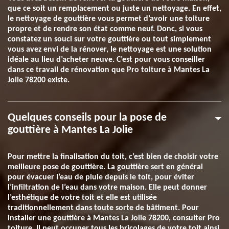
que ce soit un remplacement ou juste un nettoyage. En effet,
le nettoyage de gouttière vous permet d’avoir une toiture
propre et de rendre son état comme neuf. Donc, si vous
constatez un souci sur votre gouttière ou tout simplement
vous avez envi de la rénover, le nettoyage est une solution
idéale au lieu d’acheter neuve. C’est pour vous conseiller
dans ce travail de rénovation que Pro toiture à Mantes La
Jolie 78200 existe.
Quelques conseils pour la pose de
gouttière à Mantes La Jolie
Pour mettre la finalisation du toit, c’est bien de choisir votre
meilleure pose de gouttière. La gouttière sert en général
pour évacuer l’eau de pluie depuis le toit, pour éviter
l’infiltration de l’eau dans votre maison. Elle peut donner
l’esthétique de votre toit et elle est utilisée
traditionnellement dans toute sorte de bâtiment. Pour
installer une gouttière à Mantes La Jolie 78200, consulter Pro
toiture. Il peut occuper tous les bricolages de votre toit ainsi