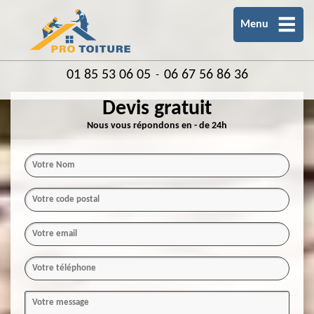
Menu
01 85 53 06 05
06 67 56 86 36
-
Devis gratuit
Nous vous répondons en - de 24h