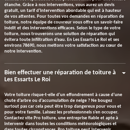
étanche. Grâce à nos interventions, vous aurez un devis
gratuit, un tarif d’intervention abordable qui est à hauteur
de vos attentes. Pour toutes vos demandes en réparation de
toiture, notre équipe de couvreur vous offre un savoir-faire
inédit et des interventions efficaces. Selon le type de votre
toiture, nous trouverons une solution de réparation qui
évitera toute infiltration d’eau. En Les Essarts Le Roi et ses
environs 78690, nous mettons votre satisfaction au cœur de
notre intervention.
Bien effectuer une réparation de toiture à
Les Essarts Le Roi
Votre toiture risque-t-elle d’un effondrement à cause d’une
chute d’arbre ou d’accumulation de neige ? Ne bougez
surtout pas car cela peut être trop dangereux pour vous et
pour votre famille. Laissez les professionnels s’en occuper.
Contactez vite Pro toiture, une entreprise fiable et apte à
intervenir dans toutes les conditions météorologiques et
dans toutes circonstances. Pro toiture peut intervenir