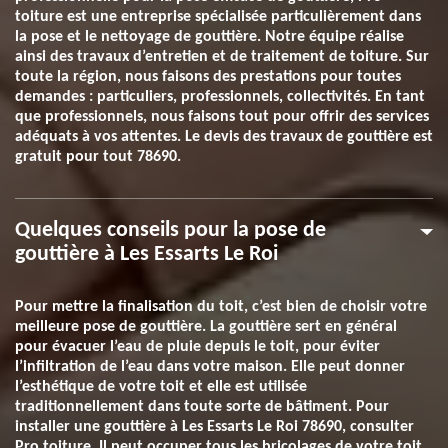
toiture est une entreprise spécialisée particulièrement dans
la pose et le nettoyage de gouttière. Notre équipe réalise
ainsi des travaux d’entretien et de traitement de toiture. Sur
toute la région, nous faisons des prestations pour toutes
demandes : particuliers, professionnels, collectivités. En tant
que professionnels, nous faisons tout pour offrir des services
adéquats à vos attentes. Le devis des travaux de gouttière est
gratuit pour tout 78690.
Quelques conseils pour la pose de
gouttière à Les Essarts Le Roi
Pour mettre la finalisation du toit, c’est bien de choisir votre
meilleure pose de gouttière. La gouttière sert en général
pour évacuer l’eau de pluie depuis le toit, pour éviter
l’infiltration de l’eau dans votre maison. Elle peut donner
l’esthétique de votre toit et elle est utilisée
traditionnellement dans toute sorte de bâtiment. Pour
installer une gouttière à Les Essarts Le Roi 78690, consulter
Pro toiture. Il peut occuper tous les bricolages de votre toit