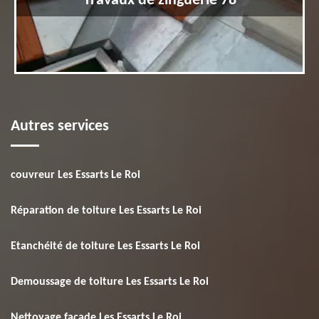
Travaux de zinguerie 78
Autres services
couvreur Les Essarts Le Roi
Réparation de toiture Les Essarts Le Roi
Etanchéité de toiture Les Essarts Le Roi
Demoussage de toiture Les Essarts Le Roi
Nettoyage façade Les Essarts Le Roi