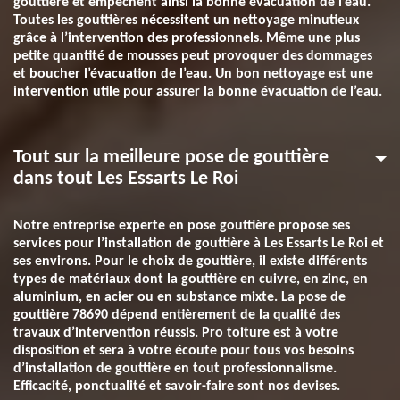
gouttière et empêchent ainsi la bonne évacuation de l’eau.
Toutes les gouttières nécessitent un nettoyage minutieux
grâce à l’intervention des professionnels. Même une plus
petite quantité de mousses peut provoquer des dommages
et boucher l’évacuation de l’eau. Un bon nettoyage est une
intervention utile pour assurer la bonne évacuation de l’eau.
Tout sur la meilleure pose de gouttière
dans tout Les Essarts Le Roi
Notre entreprise experte en pose gouttière propose ses
services pour l’installation de gouttière à Les Essarts Le Roi et
ses environs. Pour le choix de gouttière, il existe différents
types de matériaux dont la gouttière en cuivre, en zinc, en
aluminium, en acier ou en substance mixte. La pose de
gouttière 78690 dépend entièrement de la qualité des
travaux d’intervention réussis. Pro toiture est à votre
disposition et sera à votre écoute pour tous vos besoins
d’installation de gouttière en tout professionnalisme.
Efficacité, ponctualité et savoir-faire sont nos devises.