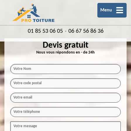
Menu
01 85 53 06 05
06 67 56 86 36
-
Devis gratuit
Nous vous répondons en - de 24h