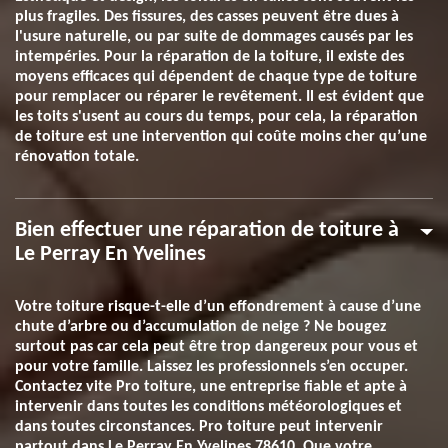
plus fragiles. Des fissures, des casses peuvent être dues à
l'usure naturelle, ou par suite de dommages causés par les
intempéries. Pour la réparation de la toiture, il existe des
moyens efficaces qui dépendent de chaque type de toiture
pour remplacer ou réparer le revêtement. Il est évident que
les toits s'usent au cours du temps, pour cela, la réparation
de toiture est une intervention qui coûte moins cher qu’une
rénovation totale.
Bien effectuer une réparation de toiture à
Le Perray En Yvelines
Votre toiture risque-t-elle d’un effondrement à cause d’une
chute d’arbre ou d’accumulation de neige ? Ne bougez
surtout pas car cela peut être trop dangereux pour vous et
pour votre famille. Laissez les professionnels s’en occuper.
Contactez vite Pro toiture, une entreprise fiable et apte à
intervenir dans toutes les conditions météorologiques et
dans toutes circonstances. Pro toiture peut intervenir
partout dans Le Perray En Yvelines 78610. Que votre