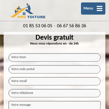
Menu
01 85 53 06 05
06 67 56 86 36
-
Devis gratuit
Nous vous répondons en - de 24h