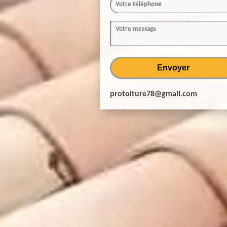
protoiture78@gmail.com