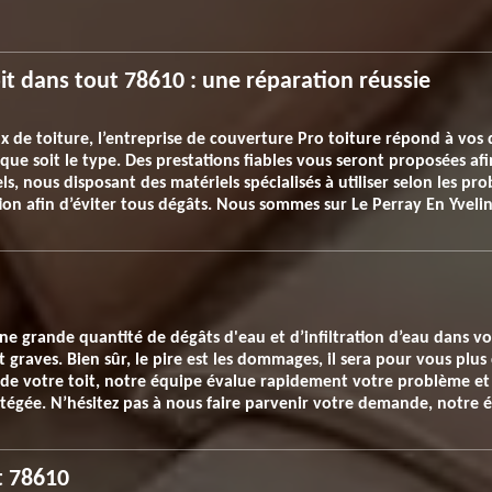
oit dans tout 78610 : une réparation réussie
x de toiture, l’entreprise de couverture Pro toiture répond à vos
l que soit le type. Des prestations fiables vous seront proposées afi
s, nous disposant des matériels spécialisés à utiliser selon les pr
on afin d’éviter tous dégâts. Nous sommes sur Le Perray En Yvelin
une grande quantité de dégâts d'eau et d’infiltration d’eau dans v
 graves. Bien sûr, le pire est les dommages, il sera pour vous plus
é de votre toit, notre équipe évalue rapidement votre problème et
gée. N’hésitez pas à nous faire parvenir votre demande, notre éq
it 78610