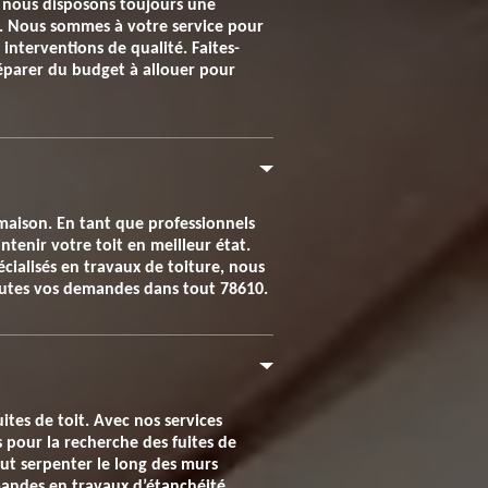
nt nous disposons toujours une
s. Nous sommes à votre service pour
 interventions de qualité. Faites-
éparer du budget à allouer pour
a maison. En tant que professionnels
tenir votre toit en meilleur état.
écialisés en travaux de toiture, nous
toutes vos demandes dans tout 78610.
ites de toit. Avec nos services
 pour la recherche des fuites de
peut serpenter le long des murs
mandes en travaux d’étanchéité.