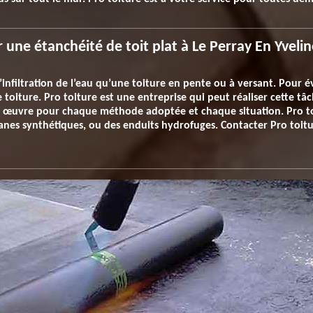
une étanchéité de toit plat à Le Perray En Yvelin
’infiltration de l’eau qu’une toiture en pente ou à versant. Pour év
 toiture. Pro toiture est une entreprise qui peut réaliser cette tâc
 œuvre pour chaque méthode adoptée et chaque situation. Pro to
ranes synthétiques, ou des enduits hydrofuges. Contacter Pro toit