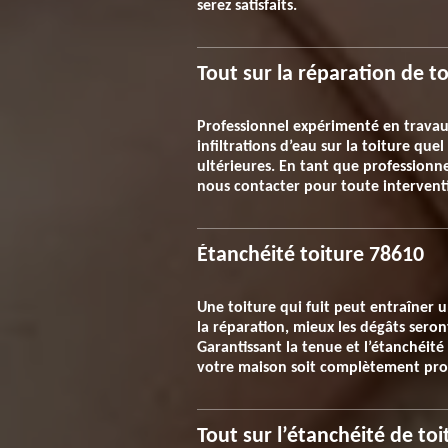
serez satisfaits.
Tout sur la réparation de t
Professionnel expérimenté en travau
infiltrations d’eau sur la toiture que
ultérieures. En tant que professionnel
nous contacter pour toute interventi
Étanchéité toiture 78610
Une toiture qui fuit peut entraîner 
la réparation, mieux les dégâts seront
Garantissant la tenue et l’étanchéit
votre maison soit complètement proté
Tout sur l’étanchéité de to