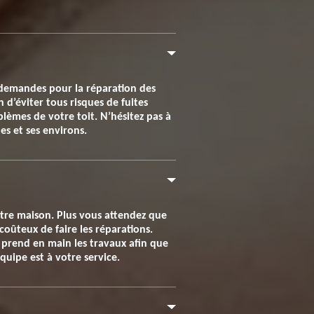
 demandes pour la réparation des
n d’éviter tous risques de fuites
oblèmes de votre toit. N’hésitez pas à
es et ses environs.
otre maison. Plus vous attendez que
 coûteux de faire les réparations.
 prend en main les travaux afin que
uipe est à votre service.