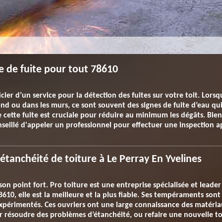
he de fuite pour tout 78610
cier d’un service pour la détection des fuites sur votre toit. Lor
ond ou dans les murs, ce sont souvent des signes de fuite d’eau qu
e cette fuite est cruciale pour réduire au minimum les dégâts. Bien 
onseillé d'appeler un professionnel pour effectuer une inspection 
étanchéité de toiture à Le Perray En Yvelines
 son point fort. Pro toiture est une entreprise spécialisée et lead
8610, elle est la meilleure et la plus fiable. Ses tempéraments sont
 expérimentés. Ces ouvriers ont une large connaissance des matéri
our résoudre des problèmes d’étanchéité, ou refaire une nouvelle to