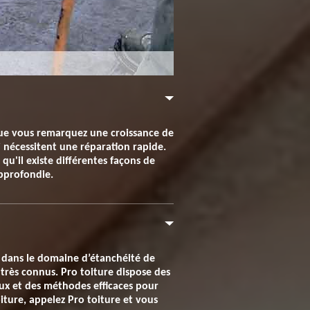
sque vous remarquez une croissance de
i nécessitent une réparation rapide.
qu'il existe différentes façons de
approfondie.
er dans le domaine d’étanchéité de
 très connus. Pro toiture dispose des
aux et des méthodes efficaces pour
iture, appelez Pro toiture et vous