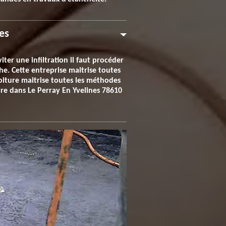
es
iter une infiltration il faut procéder
he. Cette entreprise maitrise toutes
iture maitrise toutes les méthodes
ure dans Le Perray En Yvelines 78610