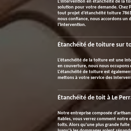
L’intervention en étanchéité de la t
solution pour votre demande. Chez P
tout projet d’étanchéité toiture 7861
nous confiance, nous accordons un d
l’intervention.
Étanchéité de toiture sur t
L’étanchéité de la toiture est une in
en couverture, nous nous occupons de
L'étanchéité de toiture est également
mettons à votre service des interven
Étanchéité de toit à Le Perr
Notre entreprise composée d’artisans 
fiables, vous verrez comment notre 
toits. Alors qu'une plus grande fuite
jusqu'à les dommages soient répandus