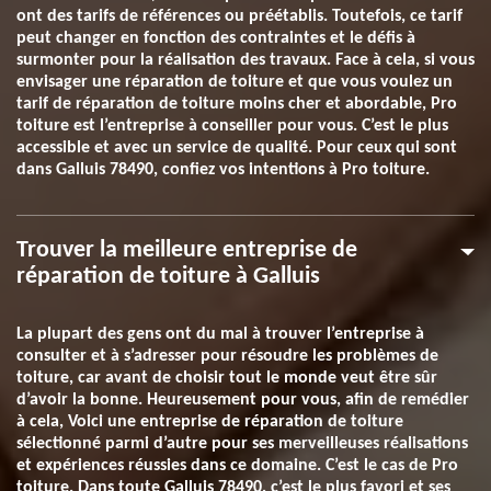
ont des tarifs de références ou préétablis. Toutefois, ce tarif
peut changer en fonction des contraintes et le défis à
surmonter pour la réalisation des travaux. Face à cela, si vous
envisager une réparation de toiture et que vous voulez un
tarif de réparation de toiture moins cher et abordable, Pro
toiture est l’entreprise à conseiller pour vous. C’est le plus
accessible et avec un service de qualité. Pour ceux qui sont
dans Galluis 78490, confiez vos intentions à Pro toiture.
Trouver la meilleure entreprise de
réparation de toiture à Galluis
La plupart des gens ont du mal à trouver l’entreprise à
consulter et à s’adresser pour résoudre les problèmes de
toiture, car avant de choisir tout le monde veut être sûr
d’avoir la bonne. Heureusement pour vous, afin de remédier
à cela, Voici une entreprise de réparation de toiture
sélectionné parmi d’autre pour ses merveilleuses réalisations
et expériences réussies dans ce domaine. C’est le cas de Pro
toiture. Dans toute Galluis 78490, c’est le plus favori et ses