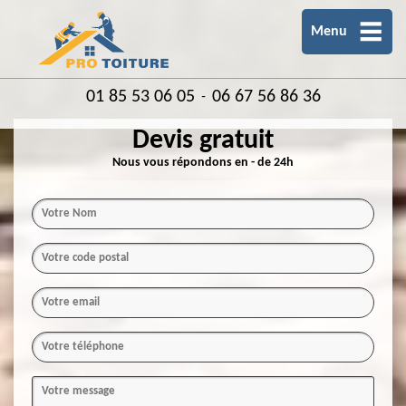
Menu
01 85 53 06 05
06 67 56 86 36
-
Devis gratuit
Nous vous répondons en - de 24h