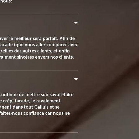
-nous!
er le meilleur sera parfait. Afin de
 façade (que vous allez comparer avec
eilles des autres clients, et enfin
raiment sincères envers nos clients.
continue de mettre son savoir-faire
le crépi façade, le ravalement
nnent dans tout Galluis et se
 faites-nous confiance car nous ne