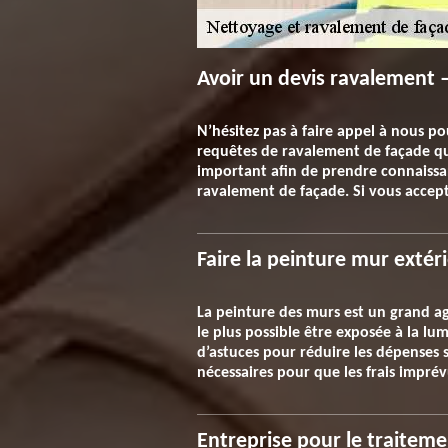
Avoir un devis ravalement –
N’hésitez pas à faire appel à nous p
requêtes de ravalement de façade qui
important afin de prendre connaissan
ravalement de façade. Si vous accept
Faire la peinture mur extér
La peinture des murs est un grand ag
le plus possible être exposée à la lu
d’astuces pour réduire les dépenses 
nécessaires pour que les frais impré
Entreprise pour le traiteme