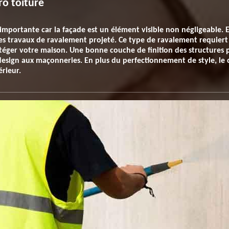
ro toiture
e importante car la façade est un élément visible non négligeabl
 des travaux de ravalement projeté. Ce type de ravalement requiert l
téger votre maison. Une bonne couche de finition des structures 
design aux maçonneries. En plus du perfectionnement de style, le 
rieur.