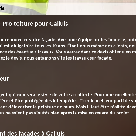
 Pro toiture pour Galluis
our renouveler votre façade. Avec une équipe professionnelle, not
 est obligatoire tous les 10 ans. Étant nous même des clients, no
ce des éventuels travaux. Vous verrez dans ce devis obtenu en mo
ez le devis, nous entamons vite les travaux sur façade.
ieur
ent qui exposera le style de votre architecte. Pour une excellente 
mière et être protégée des intempéries. Tirer le meilleur parti de
sans défavoriser la peinture de murs. Mais il faut être réaliste d
vus ne soient pas ajoutés bien après la mise en œuvre du projet.
nt des façades à Galluis