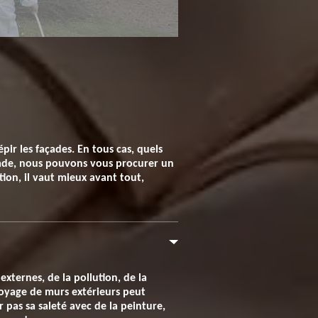
pir les façades. En tous cas, quels
çade, nous pouvons vous procurer un
tion, il vaut mieux avant tout,
xternes, de la pollution, de la
ttoyage de murs extérieurs peut
r pas sa saleté avec de la peinture,