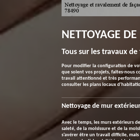
NETTOYAGE DE 
Tous sur les travaux d
Pour modifier la configuration de vot
que soient vos projets, faites-nous
travail attentionné et très performan
consulter les plans locaux d’habitati
Nettoyage de mur extérieur
Avec le temps, les murs extérieurs d
saleté, de la moisissure et de la mo
s’avérer être un travail difficile, ma