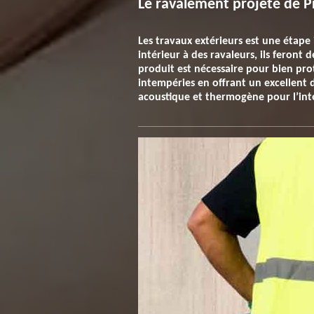
Le ravalement projeté de P
Les travaux extérieurs est une étap
intérieur à des ravaleurs, ils feront
produit est nécessaire pour bien pro
intempéries en offrant un excellent 
acoustique et thermogène pour l’inté