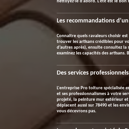
nettoyez-le d’abord. L'été est le bon
Les recommandations d’un 
Connaitre quels ravaleurs choisir est
trouver les artisans crédibles pour 
d’autres après), ensuite consultez la 
examinez les capacités des artisans. 
Des services professionnels
L'entreprise Pro toiture spécialisée 
et ses professionnalismes à votre ser
projeté, la peinture mur extérieur et
déplacent aussi sur 78490 et les envi
vous décevrons pas.