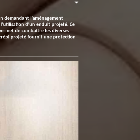
e. En demandant l’aménagement
’utilisation d’un enduit projeté. Ce
permet de combattre les diverses
crépi projeté fournit une protection