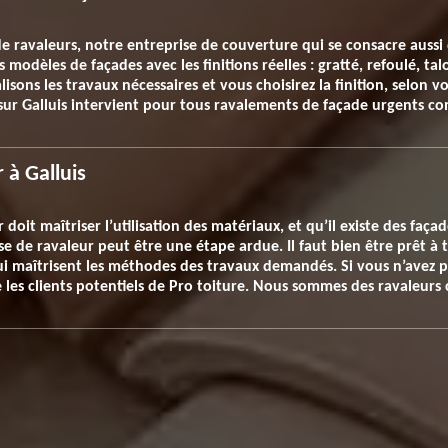
de ravaleurs, notre entreprise de couverture qui se consacre aussi
modèles de façades avec les finitions réelles : gratté, refoulé, tal
isons les travaux nécessaires et vous choisirez la finition, selon
 sur Galluis intervient pour tous ravalements de façade urgents co
 à Galluis
doit maîtriser l’utilisation des matériaux, et qu’il existe des faç
e de ravaleur peut être une étape ardue. Il faut bien être prêt à 
 qui maîtrisent les méthodes des travaux demandés. Si vous n’avez
 les clients potentiels de Pro toiture. Nous sommes des ravaleurs 