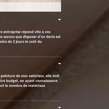
re entreprise répond vite à vos
us savons que disposer d’un devis est
ins de 2 jours le coût du
peinture de mur extérieur, elle doit
 votre budget, en ayant connaissance
evant le nombre de matériaux