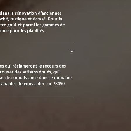
 dans la rénovation d’anciennes
oché, rustique et écrasé. Pour la
 votre goût et parmi les gammes de
mme pour les planifiés.
ades qui réclameront le recours des
trouver des artisans doués, qui
 pas de connaissance dans le domaine
capables de vous aider sur 78490.