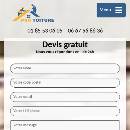
Menu
01 85 53 06 05
06 67 56 86 36
-
Devis gratuit
Nous vous répondons en - de 24h