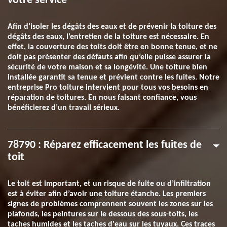
votre service
Afin d’isoler les dégâts des eaux et de prévenir la toiture des
dégâts des eaux, l’entretien de la toiture est nécessaire. En
effet, la couverture des toits doit être en bonne tenue, et ne
doit pas présenter des défauts afin qu’elle puisse assurer la
sécurité de votre maison et sa longévité. Une toiture bien
installée garantit sa tenue et prévient contre les fuites. Notre
entreprise Pro toiture intervient pour tous vos besoins en
réparation de toitures. En nous faisant confiance, vous
bénéficierez d’un travail sérieux.
78790 : Réparez efficacement les fuites de
toit
Le toit est important, et un risque de fuite ou d’infiltration
est à éviter afin d’avoir une toiture étanche. Les premiers
signes de problèmes comprennent souvent les zones sur les
plafonds, les peintures sur le dessous des sous-toits, les
taches humides et les taches d'eau sur les tuyaux. Ces traces