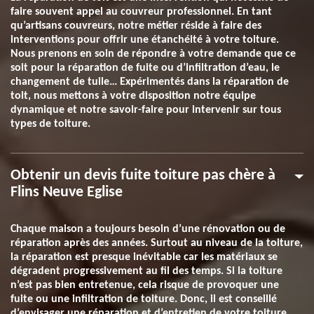
faire souvent appel au couvreur professionnel. En tant
qu’artisans couvreurs, notre métier réside à faire des
interventions pour offrir une étanchéité à votre toiture.
Nous prenons en soin de répondre à votre demande que ce
soit pour la réparation de fuite ou d’infiltration d’eau, le
changement de tuile… Expérimentés dans la réparation de
toit, nous mettons à votre disposition notre équipe
dynamique et notre savoir-faire pour intervenir sur tous
types de toiture.
Obtenir un devis fuite toiture pas chère à
Flins Neuve Eglise
Chaque maison a toujours besoin d’une rénovation ou de
réparation après des années. Surtout au niveau de la toiture,
la réparation est presque inévitable car les matériaux se
dégradent progressivement au fil des temps. Si la toiture
n’est pas bien entretenue, cela risque de provoquer une
fuite ou une infiltration de toiture. Donc, il est conseillé
d’envisager une réparation et d’entretien de votre toiture.