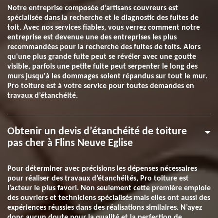
Notre entreprise composée d’artisans couvreurs est
spécialisée dans la recherche et le diagnostic des fuites de
toit. Avec nos services fiables, vous verrez comment notre
entreprise est devenue une des entreprises les plus
recommandées pour la recherche des fuites de toits. Alors
qu'une plus grande fuite peut se révéler avec une goutte
visible, parfois une petite fuite peut serpenter le long des
murs jusqu'à les dommages soient répandus sur tout le mur.
Pro toiture est à votre service pour toutes demandes en
travaux d’étanchéité.
Obtenir un devis d’étanchéité de toiture
pas cher à Flins Neuve Eglise
Pour déterminer avec précisions les dépenses nécessaires
pour réaliser des travaux d’étanchéités, Pro toiture est
l’acteur le plus favori. Non seulement cette première emploie
des ouvriers et techniciens spécialisés mais elles ont aussi des
expériences réussies dans des réalisations similaires. N’ayez
donc aucun doute pour la qualité et la perfection de