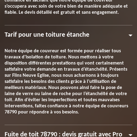
confiance en sachant que notre équipe de couvreur
s’occupera avec soin de votre bien de manière adéquate et
fiable. Le devis détaillé est gratuit et sans engagement.
Tarif pour une toiture étanche
Notre équipe de couvreur est formée pour réaliser tous
travaux d'isolation de toiture. Nous mettons à votre
disposition différentes prestations qui vont certainement
satisfaire votre demande en travaux d’étanchéité. Présents
sur Flins Neuve Eglise, nous nous acharnons à toujours
satisfaire les besoins des clients grâce à l’utilisation de
meilleurs matériaux. Nous pouvons ainsi faire la pose de
laine de verre ou laine de roche pour l’étanchéité de votre
toit. Afin d’éviter les imperfections et toutes mauvaises
interventions, faites confiance à notre équipe de couvreurs
78790 pour répondre à vos besoins.
Fuite de toit 78790 : devis gratuit avec Pro