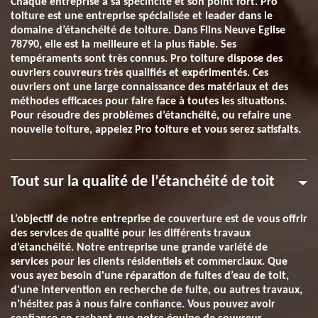
Chaque entreprise a sa spécificité et son point fort. Pro
toiture est une entreprise spécialisée et leader dans le
domaine d’étanchéité de toiture. Dans Flins Neuve Eglise
78790, elle est la meilleure et la plus fiable. Ses
tempéraments sont très connus. Pro toiture dispose des
ouvriers couvreurs très qualifiés et expérimentés. Ces
ouvriers ont une large connaissance des matériaux et des
méthodes efficaces pour faire face à toutes les situations.
Pour résoudre des problèmes d’étanchéité, ou refaire une
nouvelle toiture, appelez Pro toiture et vous serez satisfaits.
Tout sur la qualité de l’étanchéité de toit
L’objectif de notre entreprise de couverture est de vous offrir
des services de qualité pour les différents travaux
d’étanchéité. Notre entreprise une grande variété de
services pour les clients résidentiels et commerciaux. Que
vous ayez besoin d'une réparation de fuites d’eau de toit,
d'une intervention en recherche de fuite, ou autres travaux,
n’hésitez pas à nous faire confiance. Vous pouvez avoir