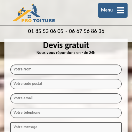
Menu
01 85 53 06 05
06 67 56 86 36
-
Devis gratuit
Nous vous répondons en - de 24h