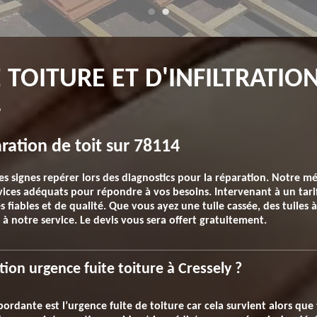
 TOITURE ET D'INFILTRATIO
4
aration de toit sur 78114
s signes repérer lors des diagnostics pour la réparation. Notre mét
ervices adéquats pour répondre à vos besoins. Intervenant à un ta
 fiables et de qualité. Que vous ayez une tuile cassée, des tuiles à
l à notre service. Le devis vous sera offert gratuitement.
on urgence fuite toiture à Cressely ?
ordante est l’urgence fuite de toiture car cela survient alors que