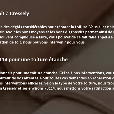
it à Cressely
re des dégâts considérables pour réparer la toiture. Vous allez fin
r. Avoir les bons moyens et les bons diagnostics permet ainsi de m
souvent compliquée à faire, vous pouvez de ce fait faire appel à Pr
tion de toit, nous pouvons intervenir pour vous.
8114 pour une toiture étanche
ionnels pour une toiture étanche. Grâce à nos interventions, vous 
hauteur de vos attentes. Pour toutes vos demandes en réparation 
des interventions efficaces. Selon le type de votre toiture, nous t
 En Cressely et ses environs 78114, nous mettons votre satisfaction