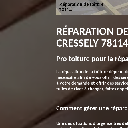
RÉPARATION DE
CRESSELY 7811
Pro toiture pour la rép
La réparation de la toiture dépend de
nécessaire afin de vous offrir des s
à votre demande et offrir des services
tuiles de rives à changer, faites appe
Comment gérer une réparati
Une des situations d’urgence très déb