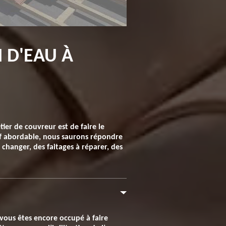
N D'EAU À
ier de couvreur est de faire le
rif abordable, nous saurons répondre
 changer, des faitages à réparer, des
 vous êtes encore occupé à faire