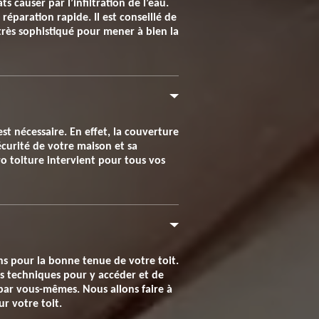
causer par l’infiltration de l’eau.
éparation rapide. Il est conseillé de
très sophistiqué pour mener à bien la
est nécessaire. En effet, la couverture
écurité de votre maison et sa
ro toiture intervient pour tous vos
ons pour la bonne tenue de votre toit.
des techniques pour y accéder et de
e par vous-mêmes. Nous allons faire à
r votre toit.