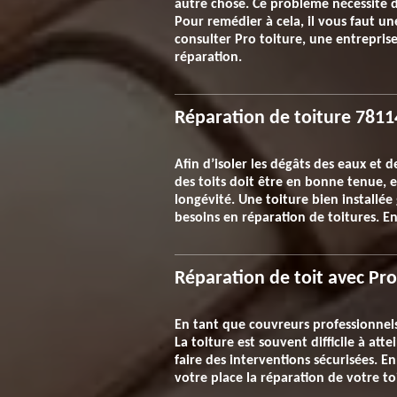
autre chose. Ce problème nécessite d
Pour remédier à cela, il vous faut un
consulter Pro toiture, une entrepris
réparation.
Réparation de toiture 78114
Afin d’isoler les dégâts des eaux et d
des toits doit être en bonne tenue, e
longévité. Une toiture bien installée
besoins en réparation de toitures. En
Réparation de toit avec Pro
En tant que couvreurs professionnels,
La toiture est souvent difficile à at
faire des interventions sécurisées. E
votre place la réparation de votre t