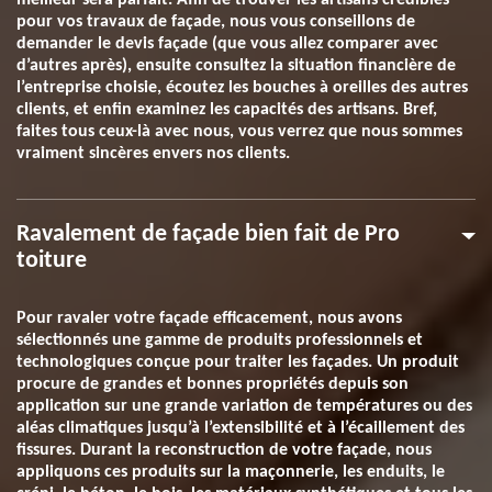
meilleur sera parfait. Afin de trouver les artisans crédibles
pour vos travaux de façade, nous vous conseillons de
demander le devis façade (que vous allez comparer avec
d’autres après), ensuite consultez la situation financière de
l’entreprise choisie, écoutez les bouches à oreilles des autres
clients, et enfin examinez les capacités des artisans. Bref,
faites tous ceux-là avec nous, vous verrez que nous sommes
vraiment sincères envers nos clients.
Ravalement de façade bien fait de Pro
toiture
Pour ravaler votre façade efficacement, nous avons
sélectionnés une gamme de produits professionnels et
technologiques conçue pour traiter les façades. Un produit
procure de grandes et bonnes propriétés depuis son
application sur une grande variation de températures ou des
aléas climatiques jusqu’à l’extensibilité et à l’écaillement des
fissures. Durant la reconstruction de votre façade, nous
appliquons ces produits sur la maçonnerie, les enduits, le