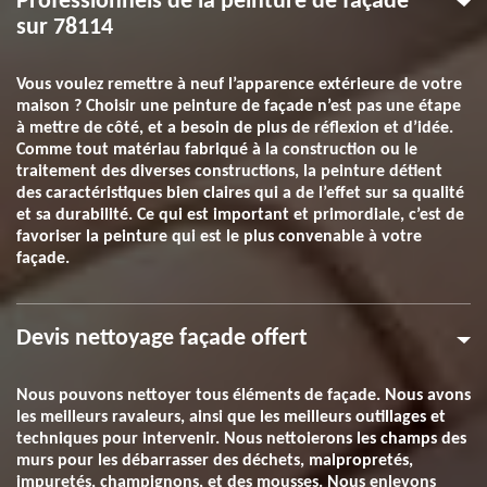
Professionnels de la peinture de façade
sur 78114
Vous voulez remettre à neuf l’apparence extérieure de votre
maison ? Choisir une peinture de façade n’est pas une étape
à mettre de côté, et a besoin de plus de réflexion et d’idée.
Comme tout matériau fabriqué à la construction ou le
traitement des diverses constructions, la peinture détient
des caractéristiques bien claires qui a de l’effet sur sa qualité
et sa durabilité. Ce qui est important et primordiale, c’est de
favoriser la peinture qui est le plus convenable à votre
façade.
Devis nettoyage façade offert
Nous pouvons nettoyer tous éléments de façade. Nous avons
les meilleurs ravaleurs, ainsi que les meilleurs outillages et
techniques pour intervenir. Nous nettoierons les champs des
murs pour les débarrasser des déchets, malpropretés,
impuretés, champignons, et des mousses. Nous enlevons