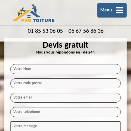
Menu
01 85 53 06 05
06 67 56 86 36
-
Devis gratuit
Nous vous répondons en - de 24h