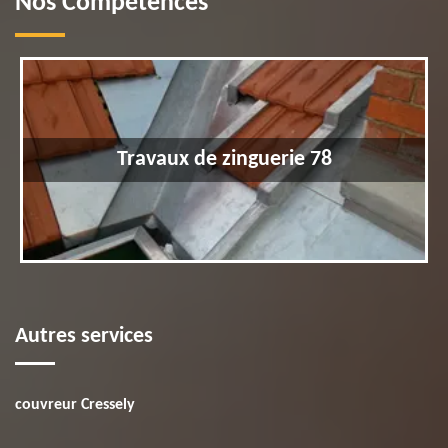
Nos Compétences
Travaux de zinguerie 78
Autres services
couvreur Cressely