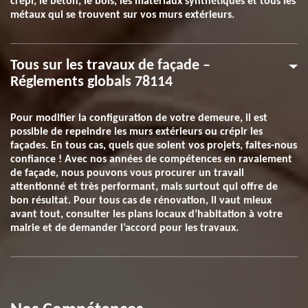
crépi, le béton, le bois, les matériaux synthétiques et tous les
métaux qui se trouvent sur vos murs extérieurs.
Tous sur les travaux de façade –
Réglements globals 78114
Pour modifier la configuration de votre demeure, il est
possible de repeindre les murs extérieurs ou crépir les
façades. En tous cas, quels que soient vos projets, faites-nous
confiance ! Avec nos années de compétences en ravalement
de façade, nous pouvons vous procurer un travail
attentionné et très performant, mais surtout qui offre de
bon résultat. Pour tous cas de rénovation, il vaut mieux
avant tout, consulter les plans locaux d’habitation à votre
mairie et de demander l’accord pour les travaux.