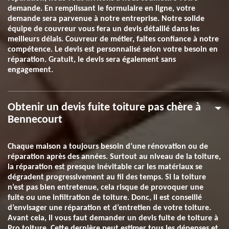
demande. En remplissant le formulaire en ligne, votre
demande sera parvenue à notre entreprise. Notre solide
équipe de couvreur vous fera un devis détaillé dans les
meilleurs délais. Couvreur de métier, faites confiance à notre
compétence. Le devis est personnalisé selon votre besoin en
réparation. Gratuit, le devis sera également sans
engagement.
Obtenir un devis fuite toiture pas chère à
Bennecourt
Chaque maison a toujours besoin d’une rénovation ou de
réparation après des années. Surtout au niveau de la toiture,
la réparation est presque inévitable car les matériaux se
dégradent progressivement au fil des temps. Si la toiture
n’est pas bien entretenue, cela risque de provoquer une
fuite ou une infiltration de toiture. Donc, il est conseillé
d’envisager une réparation et d’entretien de votre toiture.
Avant cela, il vous faut demander un devis fuite de toiture à
Pro toiture. Cette dernière peut estimer tous les dépenses et