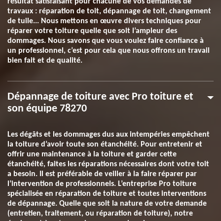
résultat satisfaisant pour chacune de vos demandes de
travaux : réparation de toit, dépannage de toit, changement
de tuile... Nous mettons en œuvre divers techniques pour
réparer votre toiture quelle que soit l’ampleur des
dommages. Nous savons que vous voulez faire confiance à
un professionnel, c’est pour cela que nous offrons un travail
bien fait et de qualité.
Dépannage de toiture avec Pro toiture et
son équipe 78270
Les dégâts et les dommages dus aux intempéries empêchent
la toiture d’avoir toute son étanchéité. Pour entretenir et
offrir une maintenance à la toiture et garder cette
étanchéité, faites les réparations nécessaires dont votre toit
a besoin. Il est préférable de veiller à la faire réparer par
l’intervention de professionnels. L’entreprise Pro toiture
spécialisée en réparation de toiture et toutes interventions
de dépannage. Quelle que soit la nature de votre demande
(entretien, traitement, ou réparation de toiture), notre