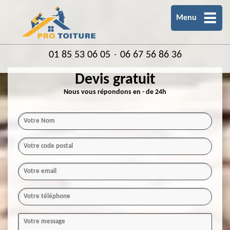
Menu
01 85 53 06 05
06 67 56 86 36
-
Devis gratuit
Nous vous répondons en - de 24h