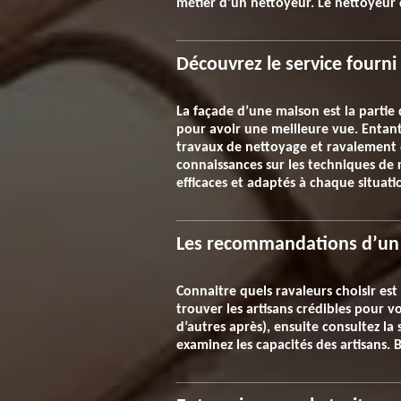
métier d’un nettoyeur. Le nettoyeur 
Découvrez le service fourn
La façade d’une maison est la partie 
pour avoir une meilleure vue. Entant 
travaux de nettoyage et ravalement 
connaissances sur les techniques de 
efficaces et adaptés à chaque situati
Les recommandations d’un 
Connaitre quels ravaleurs choisir est
trouver les artisans crédibles pour 
d’autres après), ensuite consultez la 
examinez les capacités des artisans. 