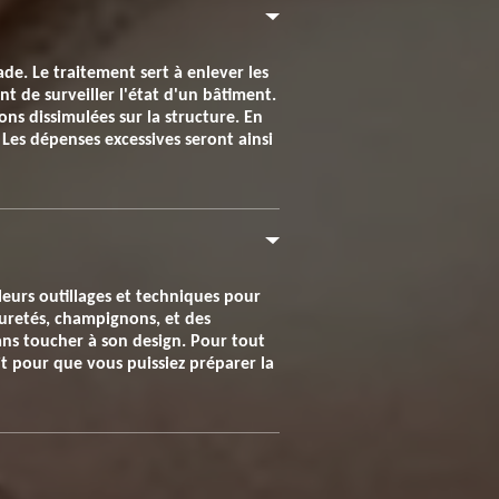
e. Le traitement sert à enlever les
t de surveiller l'état d'un bâtiment.
s dissimulées sur la structure. En
 Les dépenses excessives seront ainsi
leurs outillages et techniques pour
puretés, champignons, et des
sans toucher à son design. Pour tout
t pour que vous puissiez préparer la