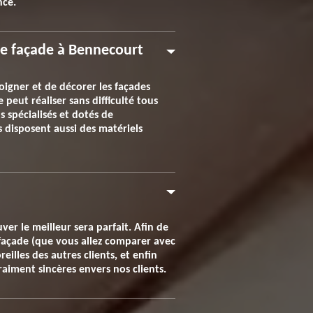
nce.
de façade à Bennecourt
soigner et de décorer les façades
peut réaliser sans difficulté tous
spécialisés et dotés de
 disposent aussi des matériels
er le meilleur sera parfait. Afin de
 façade (que vous allez comparer avec
eilles des autres clients, et enfin
raiment sincères envers nos clients.