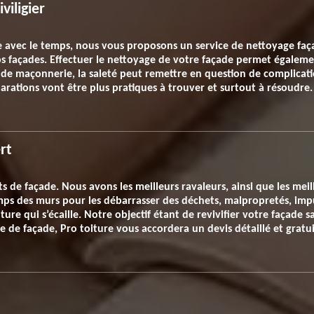
viligier
 avec le temps, nous vous proposons un service de nettoyage façad
os façades. Effectuer le nettoyage de votre façade permet égalemen
e maçonnerie, la saleté peut remettre en question de complication
arations vont être plus pratiques à trouver et surtout à résoudre.
rt
de façade. Nous avons les meilleurs ravaleurs, ainsi que les meil
amps des murs pour les débarrasser des déchets, malpropretés, im
ure qui s’écaille. Notre objectif étant de revivifier votre façade 
 de façade, Pro toiture vous accordera un devis détaillé et gratui