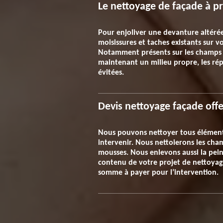
Le nettoyage de façade à pri
Pour enjoliver une devanture altérée
moisissures et taches existants sur v
Notamment présents sur les champs d
maintenant un milieu propre, les rép
évitées.
Devis nettoyage façade offe
Nous pouvons nettoyer tous éléments 
intervenir. Nous nettoierons les ch
mousses. Nous enlevons aussi la peint
contenu de votre projet de nettoyage
somme à payer pour l’intervention.