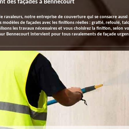
ent des façades à Bennecourt
de ravaleurs, notre entreprise de couverture qui se consacre aussi
modèles de façades avec les finitions réelles : gratté, refoulé, tal
isons les travaux nécessaires et vous choisirez la finition, selon
 sur Bennecourt intervient pour tous ravalements de façade urgen