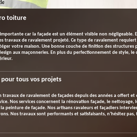
ro toiture
e importante car la façade est un élément visible non négligeabl
 des travaux de ravalement projeté. Ce type de ravalement requiert l
téger votre maison. Une bonne couche de finition des structures 
design aux maçonneries. En plus du perfectionnement de style, le 
rieur.
 pour tous vos projets
en travaux de ravalement de façades depuis des années a offert et 
vice. Nos services concernent la rénovation façade, le nettoyage, 
 la peinture de façade. Nos artisans ravaleurs et façadiers interv
rons. Nos travaux sont performants et satisfaisants, n’hésitez pas,