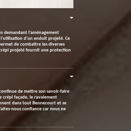
e. En demandant l’aménagement
’utilisation d’un enduit projeté. Ce
permet de combattre les diverses
crépi projeté fournit une protection
continue de mettre son savoir-faire
le crépi façade, le ravalement
iennent dans tout Bennecourt et se
 faites-nous confiance car nous ne