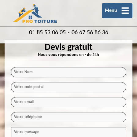
Menu
01 85 53 06 05
06 67 56 86 36
-
Devis gratuit
Nous vous répondons en - de 24h