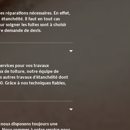
les réparations nécessaires. En effet,
étanchéité. Il faut en tout cas
r soigner les fuites sont à choisir
otre demande de devis.
services pour vos travaux
ux de toiture, notre équipe de
us autres travaux d’étanchéité dont
0. Grâce à nos techniques fiables,
nt nous disposons toujours une