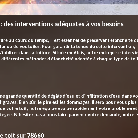
s : des interventions adéquates à vos besoins
ure au cours du temps, il est essentiel de préserver l’étanchéité du
 tenue de vos tuiles. Pour garantir la tenue de cette intervention, 
infiltrer dans la toiture. Située en Ablis, notre entreprise interv
différentes méthodes d’étanchéité adaptée à chaque type de toi
une grande quantité de dégâts d'eau et d’infiltration d’eau dans v
 graves. Bien sûr, le pire est les dommages, il sera pour vous plus
é de votre toit, notre équipe évalue rapidement votre problème et
gée. N’hésitez pas à nous faire parvenir votre demande, notre éq
e toit sur 78660