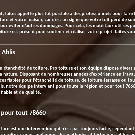
t, faites appel le plus tôt possible à des professionnels pour faire 
ture et votre maison, car c’est un signe que votre toit perd de son 
ur éviter d’autres dommages. Pour cela, les matériaux utilisés pou
oiture est présent pour soutenir et réaliser votre projet, faites v
 Ablis
n étanchéité de toiture, Pro toiture et son équipe dispose divers 
 sa nature. Disposant de nombreuses années d’expérience en trava
es fiables pour l’étanchéité de toiture, de toiture-terrasse ou to
lis, notre équipe intervient pour toute la région et pour tout 7866
fiable et de qualité.
e pour tout 78660
oiture est une intervention qui n’est pas toujours facile, cependa