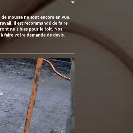
on de mousse ne sont encore en vue.
travail, il est recommandé de faire
ront nuisibles pour le toit. Nos
s à faire votre demande de devis,