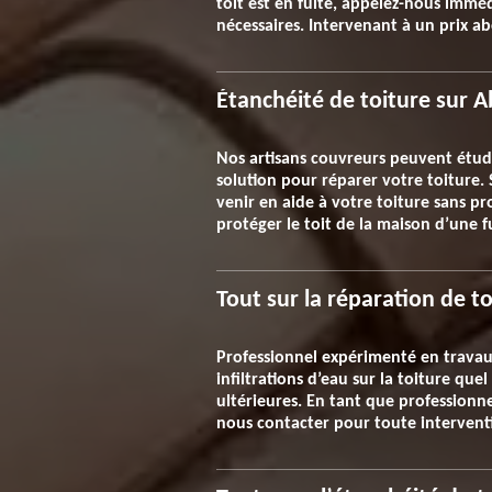
toit est en fuite, appelez-nous immé
nécessaires. Intervenant à un prix ab
Étanchéité de toiture sur Abl
Nos artisans couvreurs peuvent étudie
solution pour réparer votre toiture. 
venir en aide à votre toiture sans p
protéger le toit de la maison d’une f
Tout sur la réparation de t
Professionnel expérimenté en travau
infiltrations d’eau sur la toiture que
ultérieures. En tant que professionnel
nous contacter pour toute interventi