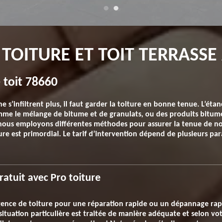
TOITURE ET TOIT TERRASSE 
e toit 78660
e s’infiltrent plus, il faut garder la toiture en bonne tenue. L’éta
omme le mélange de bitume et de granulats, ou des produits bitumé
 nous employons différentes méthodes pour assurer la tenue de no
ure est primordial. Le tarif d’intervention dépend de plusieurs par
gratuit avec Pro toiture
ence de toiture pour une réparation rapide ou un dépannage rapide
tuation particulière est traitée de manière adéquate et selon votr