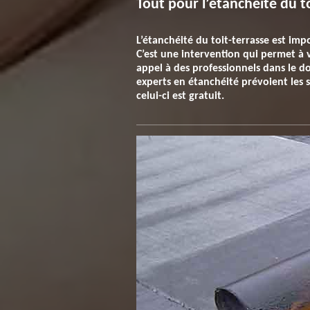
Tout pour l’étanchéité du t
L’étanchéité du toit-terrasse est imp
C’est une intervention qui permet à v
appel à des professionnels dans le do
experts en étanchéité prévoient les s
celui-ci est gratuit.