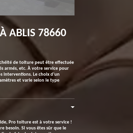
À ABLIS 78660
nchéité de toiture peut être effectuée
s armés, etc. À votre service pour
s interventions. Le choix d’un
amètres et varie selon le type
, Pro toiture est à votre service !
e besoin. Si vous êtes sûr que le