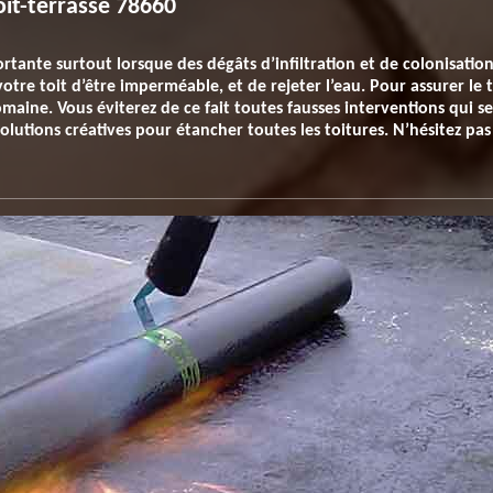
oit-terrasse 78660
ortante surtout lorsque des dégâts d’infiltration et de colonisati
otre toit d’être imperméable, et de rejeter l’eau. Pour assurer le 
maine. Vous éviterez de ce fait toutes fausses interventions qui se
olutions créatives pour étancher toutes les toitures. N’hésitez pa