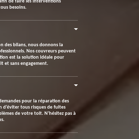
in de faire les interventions
tous besoins.
ion des bilans, nous donnons la
professionnels. Nos couvreurs peuvent
ion est la solution idéale pour
tuit et sans engagement.
 demandes pour la réparation des
n d’éviter tous risques de fuites
oblèmes de votre toit. N’hésitez pas à
ns.