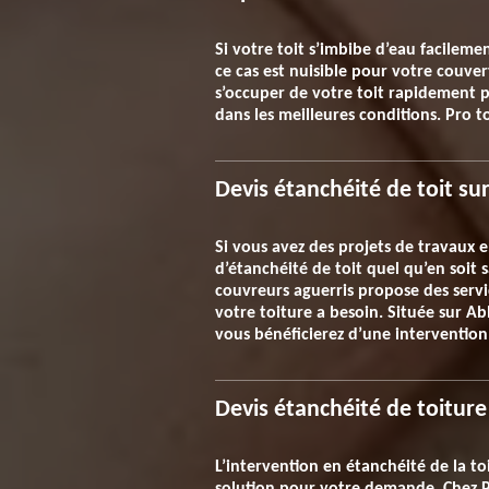
Si votre toit s’imbibe d’eau facilemen
ce cas est nuisible pour votre couver
s’occuper de votre toit rapidement po
dans les meilleures conditions. Pro t
Devis étanchéité de toit sur
Si vous avez des projets de travaux e
d’étanchéité de toit quel qu’en soit
couvreurs aguerris propose des servic
votre toiture a besoin. Située sur Ab
vous bénéficierez d’une intervention 
Devis étanchéité de toitur
L’intervention en étanchéité de la t