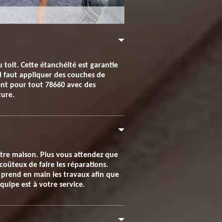
 toit. Cette étanchéité est garantie
il faut appliquer des couches de
ient pour tout 78660 avec des
ture.
otre maison. Plus vous attendez que
 coûteux de faire les réparations.
 prend en main les travaux afin que
uipe est à votre service.