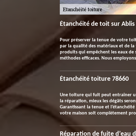
Étanchéité de toit sur Abli
Pour préserver la tenue de votre toit
par la qualité des matériaux et de la
produits qui empêchent les eaux de s’
méthodes efficaces. Nous employons 
Étanchéité toiture 78660
Une toiture qui fuit peut entraîner 
la réparation, mieux les dégâts seront
Garantissant la tenue et l’étanchéit
votre maison soit complètement proté
Réparation de fuite d’eau d