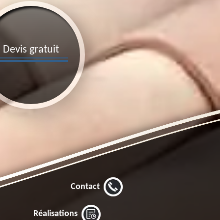
Devis gratuit
Contact
Réalisations