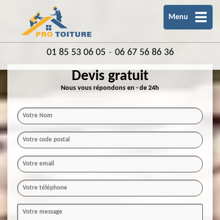
Menu
01 85 53 06 05
06 67 56 86 36
-
Devis gratuit
Nous vous répondons en - de 24h