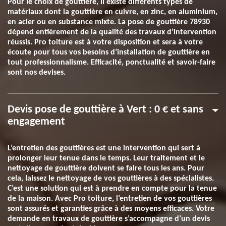
Pour le choix de gouttière, il existe différents types de
matériaux dont la gouttière en cuivre, en zinc, en aluminium,
en acier ou en substance mixte. La pose de gouttière 78930
dépend entièrement de la qualité des travaux d’intervention
réussis. Pro toiture est à votre disposition et sera à votre
écoute pour tous vos besoins d’installation de gouttière en
tout professionnalisme. Efficacité, ponctualité et savoir-faire
sont nos devises.
Devis pose de gouttière à Vert : 0 € et sans
engagement
L’entretien des gouttières est une intervention qui sert à
prolonger leur tenue dans le temps. Leur traitement et le
nettoyage de gouttière doivent se faire tous les ans. Pour
cela, laissez le nettoyage de vos gouttières à des spécialistes.
C’est une solution qui est à prendre en compte pour la tenue
de la maison. Avec Pro toiture, l’entretien de vos gouttières
sont assurés et garanties grâce à des moyens efficaces. Votre
demande en travaux de gouttière s’accompagne d’un devis