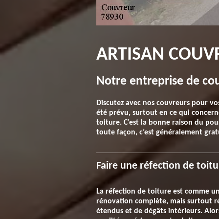
ARTISAN COUVR
Notre entreprise de co
Discutez avec nos couvreurs pour vos
été prévu, surtout en ce qui concerne
toiture. C’est la bonne raison du po
toute façon, c’est généralement gra
Faire une réfection de toitu
La réfection de toiture est comme un
rénovation complète, mais surtout ré
étendus et de dégâts intérieurs. Alo