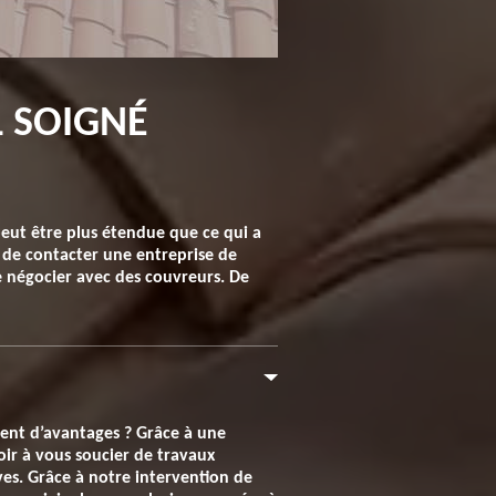
L SOIGNÉ
peut être plus étendue que ce qui a
t de contacter une entreprise de
e négocier avec des couvreurs. De
ment d’avantages ? Grâce à une
oir à vous soucier de travaux
es. Grâce à notre intervention de