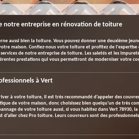
de notre entreprise en rénovation de toiture
rne aussi bien la toiture. Vous pouvez donner une deuxième jeunes
otre maison. Confiez-nous votre toiture et profitez de l'expertise 
 services de notre entreprise de toiture. Les saletés et les impu
férentes prestations qui vous permettront de moderniser votre co
ofessionnels à Vert
iver à votre toiture, il est très recommandé d’appeler des couvreur
tique de votre maison, donc choisissez bien quelqu’un de très co
pannage de votre toiture aussi, si vous habitez dans Vert 78930, l
t d’aller chez Pro toiture. Leurs couvreurs sont des professionnel