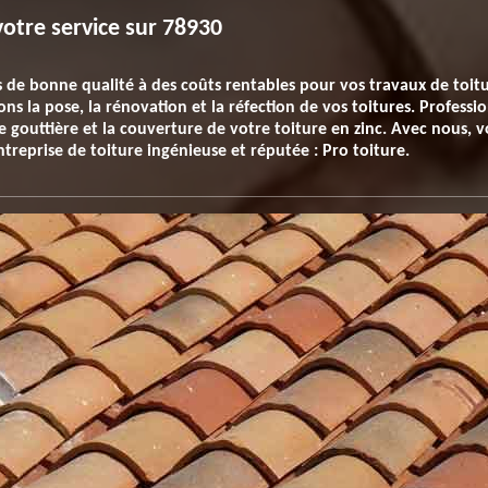
otre service sur 78930
es de bonne qualité à des coûts rentables pour vos travaux de toit
s la pose, la rénovation et la réfection de vos toitures. Professio
gouttière et la couverture de votre toiture en zinc. Avec nous, vo
ntreprise de toiture ingénieuse et réputée : Pro toiture.