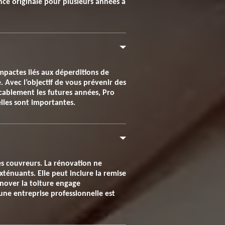
ce originale pour plusieurs années à
impactes liés aux déperditions de
e. Avec l’objectif de vous prévenir des
cablement les futures années, Pro
elles sont importantes.
es couvreurs. La rénovation ne
xténuants. Elle peut inclure la remise
énover la toiture engage
une entreprise professionnelle est