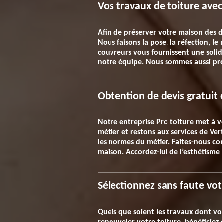
Vos travaux de toiture ave
Afin de préserver votre maison des di
Nous faisons la pose, la réfection, le
couvreurs vous fournissent une solidi
notre équipe. Nous sommes aussi prof
Obtention de devis gratuit 
Notre entreprise Pro toiture met à v
métier et restons aux services de Ve
les normes du métier. Faites-nous co
maison. Accordez-lui de l’esthétisme 
Sélectionnez sans faute vot
Quels que soient les travaux dont v