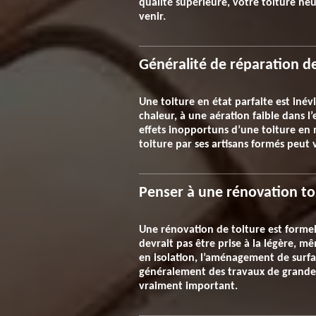
qualité supérieure, votre toiture n
venir.
Généralité de réparation d
Une toiture en état parfaite est inév
chaleur, à une aération faible dans l’
effets inopportuns d’une toiture en
toiture par ses artisans formés peut 
Penser à une rénovation to
Une rénovation de toiture est forme
devrait pas être prise à la légère, m
en isolation, l’aménagement de surfa
généralement des travaux de grande a
vraiment important.