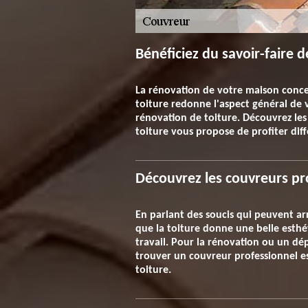
Bénéficiez du savoir-faire 
La rénovation de votre maison conce
toiture redonne l'aspect général de v
rénovation de toiture. Découvrez les
toiture vous propose de profiter dif
Découvrez les couvreurs pr
En parlant des soucis qui peuvent arr
que la toiture donne une belle esthé
travail. Pour la rénovation ou un dé
trouver un couvreur professionnel es
toiture.