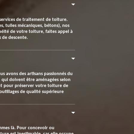
services de traitement de toiture.
tes, tuiles mécaniques, bétons), nos
éité de votre toiture, faites appel à
x de descente.
ous avons des artisans passionnés du
t, qui doivent être aménagées selon
ut pour préserver votre toiture de
outillages de qualité supérieure
mmes là. Pour concevoir ou