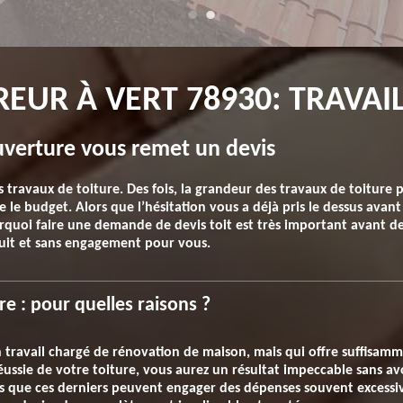
EUR À VERT 78930: TRAVAI
uverture vous remet un devis
 travaux de toiture. Des fois, la grandeur des travaux de toiture 
 le budget. Alors que l’hésitation vous a déjà pris le dessus avan
urquoi faire une demande de devis toit est très important avant d
tuit et sans engagement pour vous.
re : pour quelles raisons ?
 travail chargé de rénovation de maison, mais qui offre suffisam
ussie de votre toiture, vous aurez un résultat impeccable sans av
rs que ces derniers peuvent engager des dépenses souvent excessiv