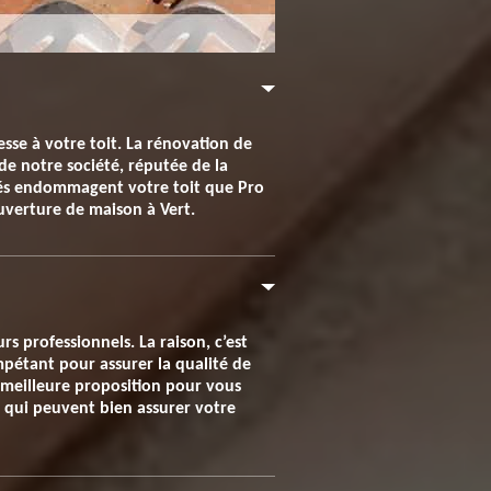
se à votre toit. La rénovation de
de notre société, réputée de la
retés endommagent votre toit que Pro
uverture de maison à Vert.
s professionnels. La raison, c’est
mpétant pour assurer la qualité de
a meilleure proposition pour vous
s qui peuvent bien assurer votre