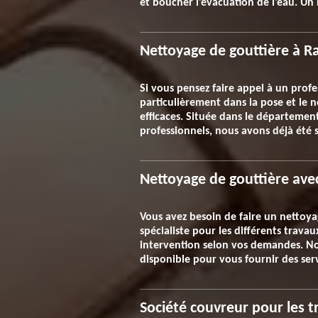
et boucher l’évacuation de l’eau. Un
Nettoyage de gouttière à Ra
Si vous pensez faire appel à un profe
particulièrement dans la pose et le 
efficaces. Située dans le département
professionnels, nous avons déjà été s
Nettoyage de gouttière ave
Vous avez besoin de faire un nettoya
spécialiste pour les différents trava
intervention selon vos demandes. No
disponible pour vous fournir des serv
Société couvreur pour les t