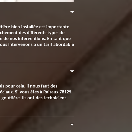
ière bien installée est importante
uchement des différents types de
e de nos interventions. En tant que
Nous intervenons à un tarif abordable
is pour cela, il nous faut des
ciaux. Si vous êtes à Raizeux 78125
gouttière. Ils ont des techniciens