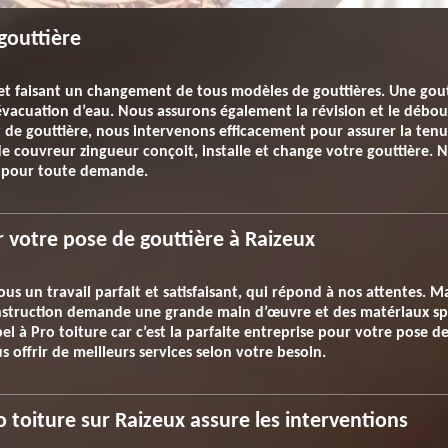
gouttière
t faisant un changement de tous modèles de gouttières. Une goutt
évacuation d’eau. Nous assurons également la révision et le débo
 de gouttière, nous intervenons efficacement pour assurer la tenu
 de couvreur zingueur conçoit, installe et change votre gouttière. 
t pour toute demande.
 votre pose de gouttière à Raizeux
us un travail parfait et satisfaisant, qui répond à nos attentes. Ma
construction demande une grande main d’œuvre et des matériaux spé
l à Pro toiture car c’est la parfaite entreprise pour votre pose de 
s offrir de meilleurs services selon votre besoin.
o toiture sur Raizeux assure les interventions