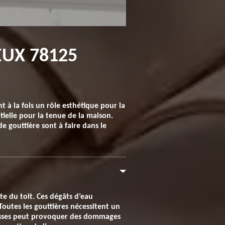
EUX 78125
t à la fois un rôle esthétique pour la
ntielle pour la tenue de la maison.
de gouttière sont à faire dans le
te du toit. Ces dégâts d’eau
Toutes les gouttières nécessitent un
ousses peut provoquer des dommages