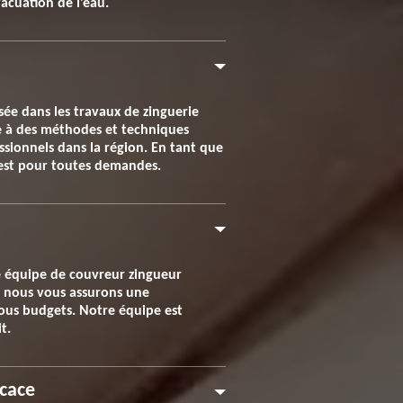
acuation de l’eau.
sée dans les travaux de zinguerie
ce à des méthodes et techniques
essionnels dans la région. En tant que
e est pour toutes demandes.
re équipe de couvreur zingueur
s, nous vous assurons une
ous budgets. Notre équipe est
t.
icace