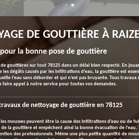
YAGE DE GOUTTIÈRE À RAIZ
 pour la bonne pose de gouttière
 de gouttières sur tout 78125 dans un délai bien respecté. En jouan
es dégâts causés par les infiltrations d’eau, la gouttière est esse
ueille l’eau sans déborder et qui n’est pas bruyante. Tous travaux 
 à faire appel à notre service pour toutes vos demandes.
 travaux de nettoyage de gouttière en 78125
les mousses peuvent être la cause des infiltrations d’eau ou de fui
 de la gouttière et empêchent ainsi la bonne évacuation de l’eau. 
vention des professionnels. Même une plus petite quantité de m