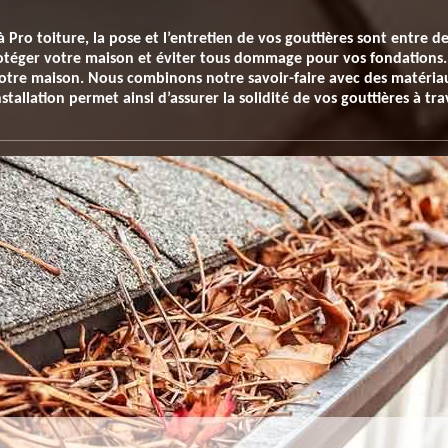
à Pro toiture, la pose et l’entretien de vos gouttières sont entre 
rotéger votre maison et éviter tous dommage pour vos fondations.
otre maison. Nous combinons notre savoir-faire avec des matéria
nstallation permet ainsi d’assurer la solidité de vos gouttières à tr