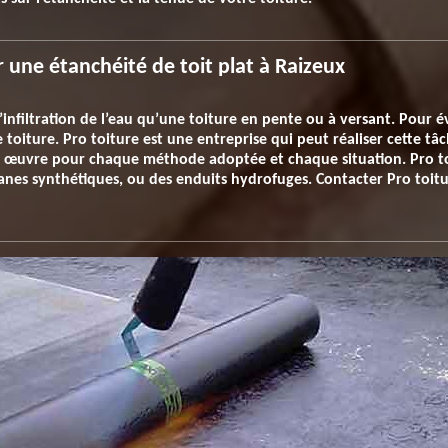
 une étanchéité de toit plat à Raizeux
’infiltration de l’eau qu’une toiture en pente ou à versant. Pour év
 toiture. Pro toiture est une entreprise qui peut réaliser cette tâc
 œuvre pour chaque méthode adoptée et chaque situation. Pro to
ranes synthétiques, ou des enduits hydrofuges. Contacter Pro toi