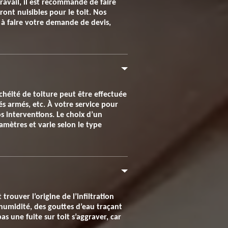
travail, il est recommandé de faire
ront nuisibles pour le toit. Nos
s à faire votre demande de devis,
nchéité de toiture peut être effectuée
s armés, etc. À votre service pour
s interventions. Le choix d’un
amètres et varie selon le type
rouver l’origine de l’infiltration
d’humidité, des gouttes d’eau traçant
pas une fuite sur toit s’aggraver, car