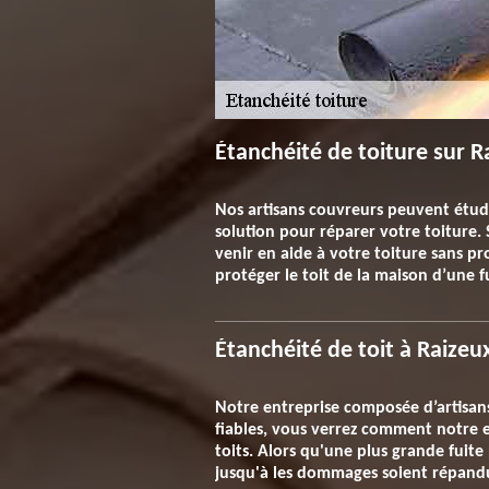
Étanchéité de toiture sur Ra
Nos artisans couvreurs peuvent étudie
solution pour réparer votre toiture. 
venir en aide à votre toiture sans p
protéger le toit de la maison d’une f
Étanchéité de toit à Raizeux
Notre entreprise composée d’artisans 
fiables, vous verrez comment notre 
toits. Alors qu'une plus grande fuite
jusqu'à les dommages soient répandus