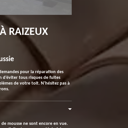
 À RAIZEUX
ussie
 demandes pour la réparation des
n d’éviter tous risques de fuites
oblèmes de votre toit. N’hésitez pas à
rons.
on de mousse ne sont encore en vue.