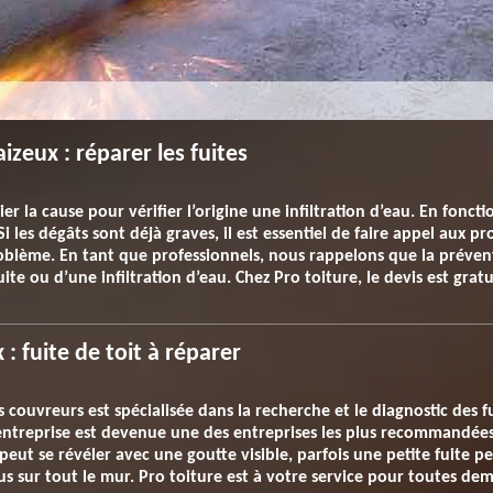
izeux : réparer les fuites
r la cause pour vérifier l’origine une infiltration d’eau. En fonct
Si les dégâts sont déjà graves, il est essentiel de faire appel aux 
roblème. En tant que professionnels, nous rappelons que la prévent
uite ou d’une infiltration d’eau. Chez Pro toiture, le devis est gra
 : fuite de toit à réparer
couvreurs est spécialisée dans la recherche et le diagnostic des fu
entreprise est devenue une des entreprises les plus recommandées
 peut se révéler avec une goutte visible, parfois une petite fuite 
 sur tout le mur. Pro toiture est à votre service pour toutes de