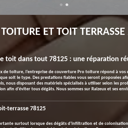
 TOITURE ET TOIT TERRASSE
de toit dans tout 78125 : une réparation ré
x de toiture, l’entreprise de couverture Pro toiture répond à vos
l que soit le type. Des prestations fiables vous seront proposées afi
s, nous disposant des matériels spécialisés à utiliser selon les pr
on afin d’éviter tous dégâts. Nous sommes sur Raizeux et ses envi
oit-terrasse 78125
ortante surtout lorsque des dégâts d’infiltration et de colonisati