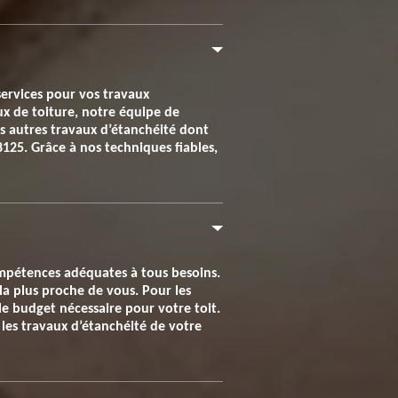
services pour vos travaux
ux de toiture, notre équipe de
us autres travaux d’étanchéité dont
8125. Grâce à nos techniques fiables,
ompétences adéquates à tous besoins.
 la plus proche de vous. Pour les
le budget nécessaire pour votre toit.
les travaux d’étanchéité de votre