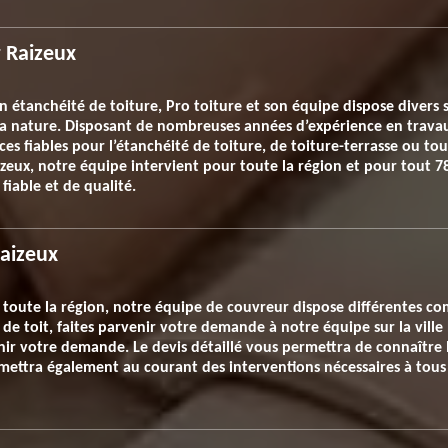
r Raizeux
n étanchéité de toiture, Pro toiture et son équipe dispose divers 
 sa nature. Disposant de nombreuses années d’expérience en trava
es fiables pour l’étanchéité de toiture, de toiture-terrasse ou to
izeux, notre équipe intervient pour toute la région et pour tout 7
fiable et de qualité.
Raizeux
 toute la région, notre équipe de couvreur dispose différentes c
 de toit, faites parvenir votre demande à notre équipe sur la ville
enir votre demande. Le devis détaillé vous permettra de connaître 
mettra également au courant des interventions nécessaires à tous 