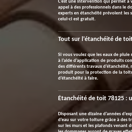
C’est une intervention qui permet à v
appel à des professionnels dans le do
experts en étanchéité prévoient les s
celui-ci est gratuit.
Tout sur l’étanchéité de to
Si vous voulez que les eaux de pluie n
à l’aide d’application de produits c
des différents travaux d’étanchéité,
produit pour la protection de la toit
d’étanchéité à faire.
Étanchéité de toit 78125 : u
Disposant une dizaine d’années d’expé
d’eau sur votre toiture grâce à des tr
sur les murs et les plafonds venant du 
les dommages auront de graves effets 