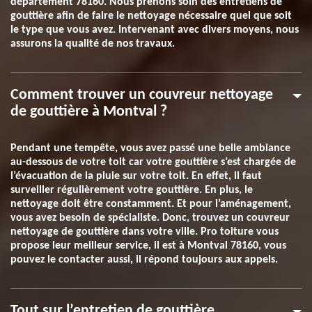
département 78160. Nous prenons soin des entretiens de
gouttière afin de faire le nettoyage nécessaire quel que soit
le type que vous avez. Intervenant avec divers moyens, nous
assurons la qualité de nos travaux.
Comment trouver un couvreur nettoyage
de gouttière à Montval ?
Pendant une tempête, vous avez passé une belle ambiance
au-dessous de votre toit car votre gouttière s’est chargée de
l’évacuation de la pluie sur votre toit. En effet, il faut
surveiller régulièrement votre gouttière. En plus, le
nettoyage doit être constamment. Et pour l’aménagement,
vous avez besoin de spécialiste. Donc, trouvez un couvreur
nettoyage de gouttière dans votre ville. Pro toiture vous
propose leur meilleur service, il est à Montval 78160, vous
pouvez le contacter aussi, il répond toujours aux appels.
Tout sur l’entretien de gouttière