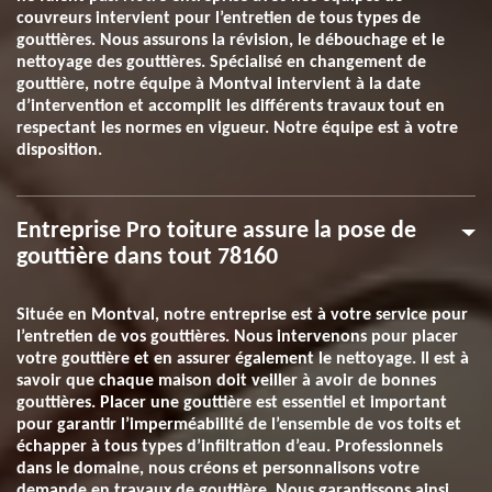
couvreurs intervient pour l’entretien de tous types de
gouttières. Nous assurons la révision, le débouchage et le
nettoyage des gouttières. Spécialisé en changement de
gouttière, notre équipe à Montval intervient à la date
d’intervention et accomplit les différents travaux tout en
respectant les normes en vigueur. Notre équipe est à votre
disposition.
Entreprise Pro toiture assure la pose de
gouttière dans tout 78160
Située en Montval, notre entreprise est à votre service pour
l’entretien de vos gouttières. Nous intervenons pour placer
votre gouttière et en assurer également le nettoyage. Il est à
savoir que chaque maison doit veiller à avoir de bonnes
gouttières. Placer une gouttière est essentiel et important
pour garantir l’imperméabilité de l’ensemble de vos toits et
échapper à tous types d’infiltration d’eau. Professionnels
dans le domaine, nous créons et personnalisons votre
demande en travaux de gouttière. Nous garantissons ainsi