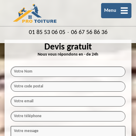
Menu
01 85 53 06 05
06 67 56 86 36
-
Devis gratuit
Nous vous répondons en - de 24h