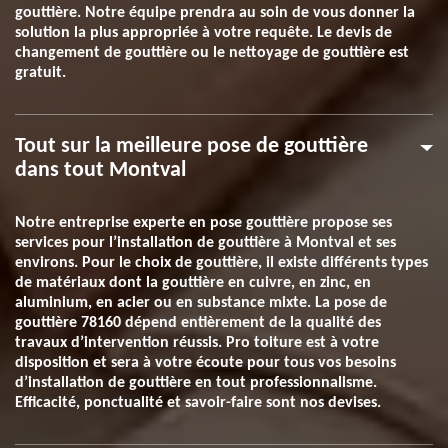
gouttière. Notre équipe prendra au soin de vous donner la
solution la plus appropriée à votre requête. Le devis de
changement de gouttière ou le nettoyage de gouttière est
gratuit.
Tout sur la meilleure pose de gouttière
dans tout Montval
Notre entreprise experte en pose gouttière propose ses
services pour l’installation de gouttière à Montval et ses
environs. Pour le choix de gouttière, il existe différents types
de matériaux dont la gouttière en cuivre, en zinc, en
aluminium, en acier ou en substance mixte. La pose de
gouttière 78160 dépend entièrement de la qualité des
travaux d’intervention réussis. Pro toiture est à votre
disposition et sera à votre écoute pour tous vos besoins
d’installation de gouttière en tout professionnalisme.
Efficacité, ponctualité et savoir-faire sont nos devises.