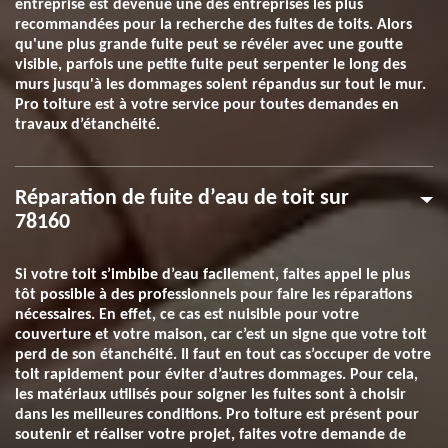
entreprise est devenue une des entreprises les plus
recommandées pour la recherche des fuites de toits. Alors
qu'une plus grande fuite peut se révéler avec une goutte
visible, parfois une petite fuite peut serpenter le long des
murs jusqu'à les dommages soient répandus sur tout le mur.
Pro toiture est à votre service pour toutes demandes en
travaux d’étanchéité.
Réparation de fuite d’eau de toit sur
78160
Si votre toit s’imbibe d’eau facilement, faites appel le plus
tôt possible à des professionnels pour faire les réparations
nécessaires. En effet, ce cas est nuisible pour votre
couverture et votre maison, car c’est un signe que votre toit
perd de son étanchéité. Il faut en tout cas s’occuper de votre
toit rapidement pour éviter d’autres dommages. Pour cela,
les matériaux utilisés pour soigner les fuites sont à choisir
dans les meilleures conditions. Pro toiture est présent pour
soutenir et réaliser votre projet, faites votre demande de