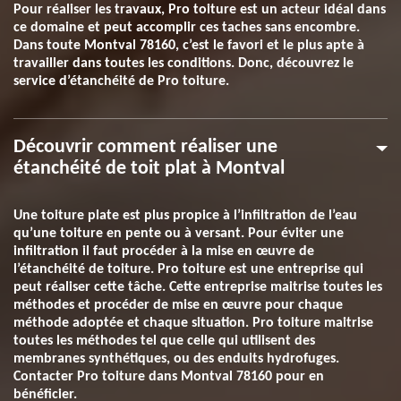
Pour réaliser les travaux, Pro toiture est un acteur idéal dans
ce domaine et peut accomplir ces taches sans encombre.
Dans toute Montval 78160, c’est le favori et le plus apte à
travailler dans toutes les conditions. Donc, découvrez le
service d’étanchéité de Pro toiture.
Découvrir comment réaliser une
étanchéité de toit plat à Montval
Une toiture plate est plus propice à l’infiltration de l’eau
qu’une toiture en pente ou à versant. Pour éviter une
infiltration il faut procéder à la mise en œuvre de
l’étanchéité de toiture. Pro toiture est une entreprise qui
peut réaliser cette tâche. Cette entreprise maitrise toutes les
méthodes et procéder de mise en œuvre pour chaque
méthode adoptée et chaque situation. Pro toiture maitrise
toutes les méthodes tel que celle qui utilisent des
membranes synthétiques, ou des enduits hydrofuges.
Contacter Pro toiture dans Montval 78160 pour en
bénéficier.