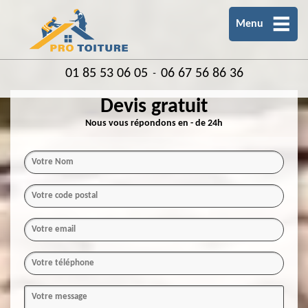
Menu
01 85 53 06 05
06 67 56 86 36
-
Devis gratuit
Nous vous répondons en - de 24h