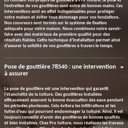
En confiant vos projets de gouttière à Pro toiture, la pose et
l’entretien de vos gouttières sont entre de bonnes mains. Ces
interventions sont en effet indispensables pour protéger
votre maison et éviter tous dommage pour vos fondations.
Nos couvreurs sont formés sur le système de fixation
adéquate pour votre maison. Nous combinons notre savoir-
faire avec des matériaux de première qualité pour des
résultats fiables. Cette technique d’installation permet ainsi
d’assurer la solidité de vos gouttières à travers le temps.
Pose de gouttière 78540 : une intervention
à assurer
La pose de gouttière est une intervention qui garantit
l'étanchéité de la toiture. Des gouttières installées
efficacement assurent la bonne évacuation des eaux pendant
les périodes pluvieuses. Cela évitera les infiltrations et les
fuites d’eau qui pourront endommager la toiture. Ainsi, il est
toujours conseillé d’avoir des gouttières de bonnes qualités
et bien installées. Chez Pro toiture, nous réalisons les travaux