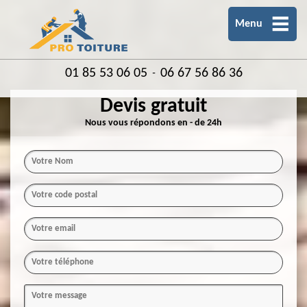
Menu
01 85 53 06 05
06 67 56 86 36
-
Devis gratuit
Nous vous répondons en - de 24h