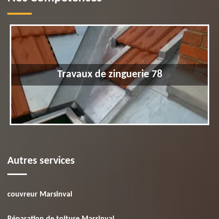
Travaux de zinguerie 78
Autres services
couvreur Marsinval