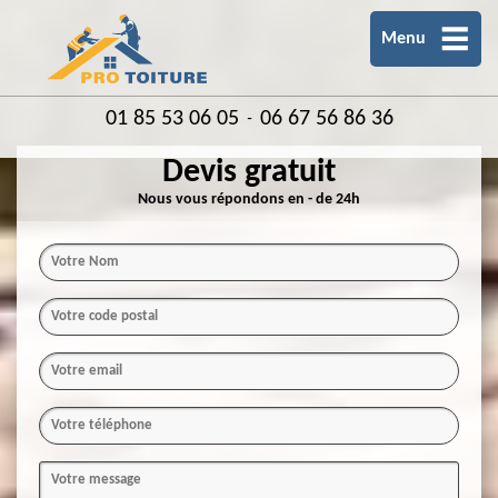
Menu
01 85 53 06 05
06 67 56 86 36
-
Devis gratuit
Nous vous répondons en - de 24h