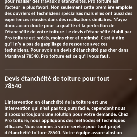
pour réaliser des travaux d’étanchéités, Pro toiture est
l’acteur le plus favori. Non seulement cette première emploie
des ouvriers et techniciens spécialisés mais elles ont aussi des
expériences réussies dans des réalisations similaires. N’ayez
donc aucun doute pour la qualité et la perfection de
l’étanchéité de votre toiture. Le devis d’étanchéité établi par
Pro toiture est précis, moins cher et optimisé. C’est-à-dire
qu’il n’y a pas de gaspillage de ressource avec ces
techniciens. Pour avoir un devis d’étanchéité pas cher dans
Marsinval 78540, Pro toiture est ce qu’il vous faut.
Devis étanchéité de toiture pour tout
78540
L’intervention en étanchéité de la toiture est une
intervention qui n’est pas toujours facile, cependant nous
disposons toujours une solution pour votre demande. Chez
Pro toiture, nous appliquons des méthodes et techniques
efficaces. Nous sommes à votre service pour tout projet
d’étanchéité toiture 78540. Notre équipe assure ainsi un