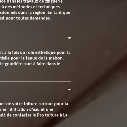
sée dans les travaux de zinguerie
ce à des méthodes et techniques
essionnels dans la région. En tant que
e est pour toutes demandes.
t à la fois un rôle esthétique pour la
ntielle pour la tenue de la maison.
de gouttière sont à faire dans le
uper de votre toiture surtout pour la
une infiltration d’eau et une
dé de contacter le Pro toiture à La