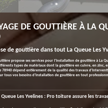
YAGE DE GOUTTIÈRE À LA Q
0
ose de gouttière dans tout La Queue Les Yv
tière propose ses services pour l’installation de gouttière à La Qu
 différents types de matériaux dont la gouttière en cuivre, en zinc,
e 78940 dépend entièrement de la qualité des travaux d’interventio
ur tous vos besoins d’installation de gouttière en tout professionna
 Queue Les Yvelines : Pro toiture assure les trava