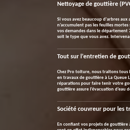
Nettoyage de gouttière (PVC
Si vous avez beaucoup d'arbres aux al
n’accumulent pas les feuilles mortes 
vos demandes dans le département 78
soit le type que vous avez. Interven
Tout sur l’entretien de gout
Chez Pro toiture, nous traitons tous
en travaux de gouttière à La Queue Le
réparations pour faire tenir votre go
gouttière assure l’évacuation d’eau de
Société couvreur pour les t
En confiant vos projets de gouttière 