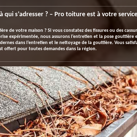
 qui s’adresser ? – Pro toiture est à votre servic
ère de votre maison ? Si vous constatez des fissures ou des cassur
ise expérimentée, nous assurons l’entretien et la pose gouttière e
rnes dans l’entretien et le nettoyage de la gouttière. Vous satisfa
 est offert pour toutes demandes dans la région.