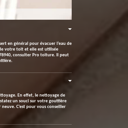
e sert en général pour évacuer l’eau de
 votre toit et elle est utilisée
8940, consulter Pro toiture. Il peut
ttière.
toyage. En effet, le nettoyage de
tatez un souci sur votre gouttière
 neuve. C’est pour vous conseiller