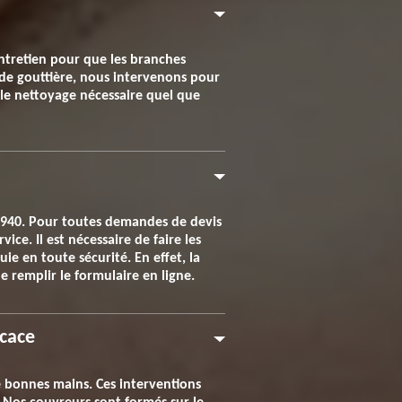
entretien pour que les branches
t de gouttière, nous intervenons pour
le nettoyage nécessaire quel que
78940. Pour toutes demandes de devis
ce. Il est nécessaire de faire les
ie en toute sécurité. En effet, la
e remplir le formulaire en ligne.
icace
de bonnes mains. Ces interventions