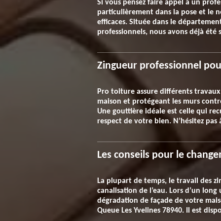
Si vous pensez faire appel à un profe
particulièrement dans la pose et le 
efficaces. Située dans le département
professionnels, nous avons déjà été s
Zingueur professionnel pou
Pro toiture assure différents travaux
maison et protégeant les murs contre l
Une gouttière idéale est celle qui rec
respect de votre bien. N’hésitez pas
Les conseils pour le change
La plupart de temps, le travail des z
canalisation de l’eau. Lors d’un long 
dégradation de façade de votre mais
Queue Les Yvelines 78940. Il est dis