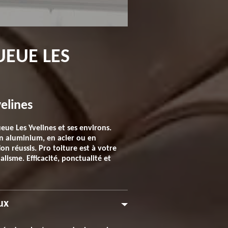
UEUE LES
elines
eue Les Yvelines et ses environs.
 en aluminium, en acier ou en
n réussis. Pro toiture est à votre
lisme. Efficacité, ponctualité et
ux