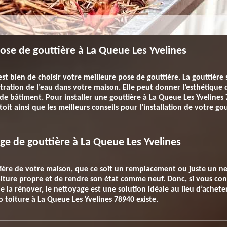
ose de gouttière à La Queue Les Yvelines
’est bien de choisir votre meilleure pose de gouttière. La gouttièr
iltration de l’eau dans votre maison. Elle peut donner l’esthétique de
e bâtiment. Pour installer une gouttière à La Queue Les Yvelines 7
oit ainsi que les meilleurs conseils pour l’installation de votre gou
age de gouttière à La Queue Les Yvelines
ière de votre maison, que ce soit un remplacement ou juste un net
iture propre et de rendre son état comme neuf. Donc, si vous cons
la rénover, le nettoyage est une solution idéale au lieu d’acheter
 toiture à La Queue Les Yvelines 78940 existe.