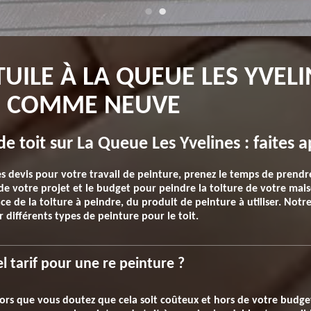
UILE À LA QUEUE LES YVELI
E COMME NEUVE
de toit sur La Queue Les Yvelines : faites a
evis pour votre travail de peinture, prenez le temps de prendre
t de votre projet et le budget pour peindre la toiture de votre m
face de la toiture à peindre, du produit de peinture à utiliser. Not
 différents types de peinture pour le toit.
l tarif pour une re peinture ?
lors que vous doutez que cela soit coûteux et hors de votre budget