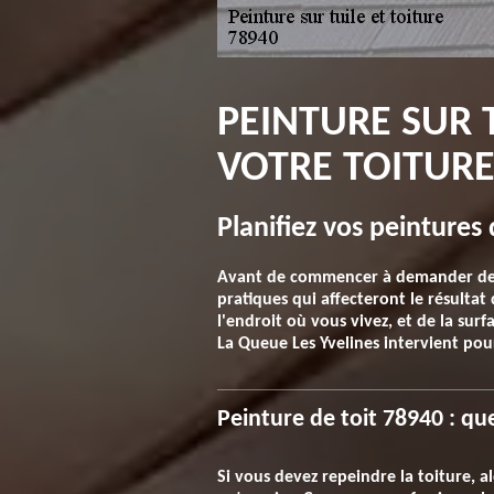
PEINTURE SUR T
VOTRE TOITUR
Planifiez vos peintures 
Avant de commencer à demander des d
pratiques qui affecteront le résulta
l'endroit où vous vivez, et de la sur
La Queue Les Yvelines intervient pour
Peinture de toit 78940 : que
Si vous devez repeindre la toiture, a