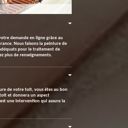
 votre demande en ligne grâce au
urance. Nous faisons la peinture de
 adéquats pour le traitement de
lez plus de renseignements.
ure de votre toit, vous êtes au bon
 toit et donnera un aspect
est une intervention qui assure la