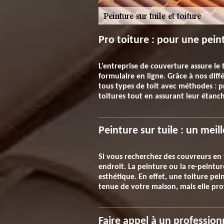
Pro toiture : pour une peint
L’entreprise de couverture assure le
formulaire en ligne. Grâce à nos dif
tous types de toit avec méthodes : p
toitures tout en assurant leur étanc
Peinture sur tuile : un mei
Si vous recherchez des couvreurs en 
endroit. La peinture ou la re-peintu
esthétique. En effet, une toiture pei
tenue de votre maison, mais elle pro
Faire appel à un profession