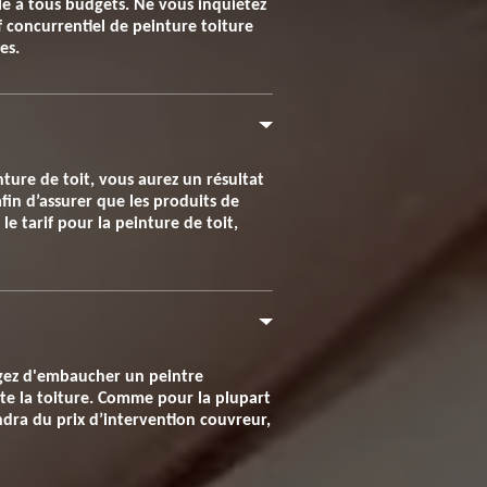
ble à tous budgets. Ne vous inquiétez
if concurrentiel de peinture toiture
es.
nture de toit, vous aurez un résultat
fin d’assurer que les produits de
e tarif pour la peinture de toit,
agez d'embaucher un peintre
ute la toiture. Comme pour la plupart
endra du prix d’intervention couvreur,