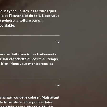
tous types. Toutes les toitures quel
ie et l’étanchéité du toit. Nous vous
e peindre la toiture par un
abordable.
iture se doit d’avoir des traitements
der son étanchéité au cours du temps.
e bien. Nous vous montrerons les
 changer ou de le colorer. Mais avant
 de la peinture, vous pouvez faire