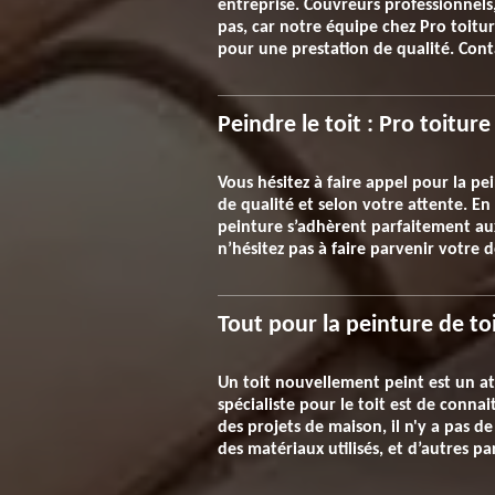
entreprise. Couvreurs professionnels
pas, car notre équipe chez Pro toiture
pour une prestation de qualité. Con
Peindre le toit : Pro toiture
Vous hésitez à faire appel pour la pe
de qualité et selon votre attente. E
peinture s’adhèrent parfaitement aux 
n’hésitez pas à faire parvenir votre 
Tout pour la peinture de to
Un toit nouvellement peint est un a
spécialiste pour le toit est de conn
des projets de maison, il n'y a pas d
des matériaux utilisés, et d’autres 