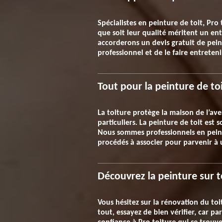
Spécialistes en peinture de toit, Pro
que soit leur qualité méritent un en
accorderons un devis gratuit de peintu
professionnel et de le faire entreten
Tout pour la peinture de to
La toiture protège la maison de l’aver
particuliers. La peinture de toit est
Nous sommes professionnels en peintu
procédés à associer pour parvenir à 
Découvrez la peinture sur t
Vous hésitez sur la rénovation du to
tout, essayez de bien vérifier, car pa