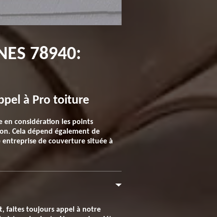
NES 78940:
ppel à Pro toiture
 en considération les points
aison. Cela dépend également de
re entreprise de couverture située à
, faites toujours appel à notre