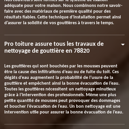
Nos couvreurs sont formés sur le système de fixation
adéquate pour votre maison. Nous combinons notre savoir-
faire avec des matériaux de première qualité pour des
résultats fiables. Cette technique d’installation permet ainsi
d’assurer la solidité de vos gouttières à travers le temps.
Pro toiture assure tous les travaux de
nettoyage de gouttière en 78820
Les gouttières qui sont bouchées par les mousses peuvent
être la cause des infiltrations d’eau ou de fuite du toit. Ces
dégâts d’eau augmentent la probabilité de l’usure de la
gouttière et empêchent ainsi la bonne évacuation de l’eau.
Toutes les gouttières nécessitent un nettoyage minutieux
grâce à l’intervention des professionnels. Même une plus
petite quantité de mousses peut provoquer des dommages
et boucher l’évacuation de l’eau. Un bon nettoyage est une
intervention utile pour assurer la bonne évacuation de l’eau.