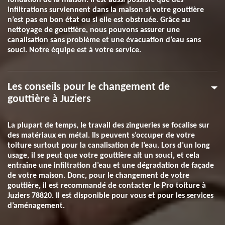
fondation de la maison. Il est aussi possible que des
infiltrations surviennent dans la maison si votre gouttière
n’est pas en bon état ou si elle est obstruée. Grâce au
nettoyage de gouttière, nous pouvons assurer une
canalisation sans problème et une évacuation d’eau sans
souci. Notre équipe est à votre service.
Les conseils pour le changement de
gouttière à Juziers
La plupart de temps, le travail des zingueries se focalise sur
des matériaux en métal. Ils peuvent s’occuper de votre
toiture surtout pour la canalisation de l’eau. Lors d’un long
usage, il se peut que votre gouttière ait un souci, et cela
entraîne une infiltration d’eau et une dégradation de façade
de votre maison. Donc, pour le changement de votre
gouttière, il est recommandé de contacter le Pro toiture à
Juziers 78820. Il est disponible pour vous et pour les services
d’aménagement.