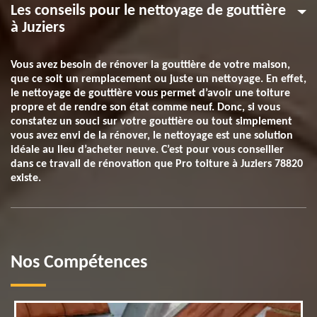
Les conseils pour le nettoyage de gouttière
à Juziers
Vous avez besoin de rénover la gouttière de votre maison,
que ce soit un remplacement ou juste un nettoyage. En effet,
le nettoyage de gouttière vous permet d’avoir une toiture
propre et de rendre son état comme neuf. Donc, si vous
constatez un souci sur votre gouttière ou tout simplement
vous avez envi de la rénover, le nettoyage est une solution
idéale au lieu d’acheter neuve. C’est pour vous conseiller
dans ce travail de rénovation que Pro toiture à Juziers 78820
existe.
Nos Compétences