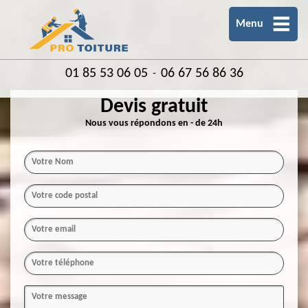
Menu
01 85 53 06 05
06 67 56 86 36
-
Devis gratuit
Nous vous répondons en - de 24h