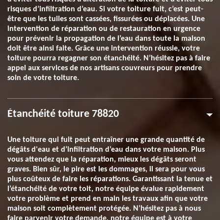
risques d’infiltration d’eau. Si votre toiture fuit, c’est peut-
être que les tuiles sont cassées, fissurées ou déplacées. Une
intervention de réparation ou de restauration en urgence
pour prévenir la propagation de l’eau dans toute la maison
doit être ainsi faite. Grâce une intervention réussie, votre
toiture pourra regagner son étanchéité. N’hésitez pas à faire
appel aux services de nos artisans couvreurs pour prendre
soin de votre toiture.
Étanchéité toiture 78820
Une toiture qui fuit peut entraîner une grande quantité de
dégâts d'eau et d’infiltration d’eau dans votre maison. Plus
vous attendez que la réparation, mieux les dégâts seront
graves. Bien sûr, le pire est les dommages, il sera pour vous
plus coûteux de faire les réparations. Garantissant la tenue et
l’étanchéité de votre toit, notre équipe évalue rapidement
votre problème et prend en main les travaux afin que votre
maison soit complètement protégée. N’hésitez pas à nous
faire parvenir votre demande, notre équipe est à votre