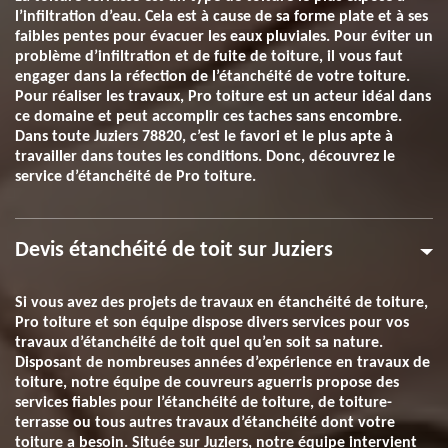
l’infiltration d’eau. Cela est à cause de sa forme plate et à ses
faibles pentes pour évacuer les eaux pluviales. Pour éviter un
problème d’infiltration et de fuite de toiture, il vous faut
engager dans la réfection de l’étanchéité de votre toiture.
Pour réaliser les travaux, Pro toiture est un acteur idéal dans
ce domaine et peut accomplir ces taches sans encombre.
Dans toute Juziers 78820, c’est le favori et le plus apte à
travailler dans toutes les conditions. Donc, découvrez le
service d’étanchéité de Pro toiture.
Devis étanchéité de toit sur Juziers
Si vous avez des projets de travaux en étanchéité de toiture,
Pro toiture et son équipe dispose divers services pour vos
travaux d’étanchéité de toit quel qu’en soit sa nature.
Disposant de nombreuses années d’expérience en travaux de
toiture, notre équipe de couvreurs aguerris propose des
services fiables pour l’étanchéité de toiture, de toiture-
terrasse ou tous autres travaux d’étanchéité dont votre
toiture a besoin. Située sur Juziers, notre équipe intervient