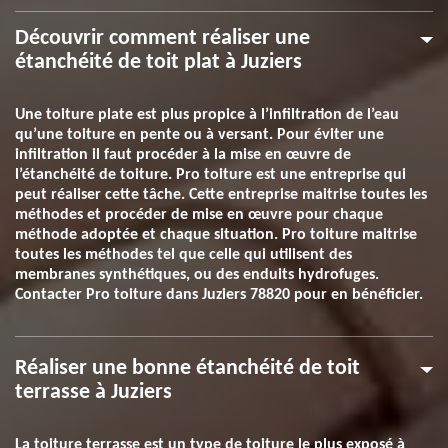
Découvrir comment réaliser une
étanchéité de toit plat à Juziers
Une toiture plate est plus propice à l’infiltration de l’eau
qu’une toiture en pente ou à versant. Pour éviter une
infiltration il faut procéder à la mise en œuvre de
l’étanchéité de toiture. Pro toiture est une entreprise qui
peut réaliser cette tâche. Cette entreprise maitrise toutes les
méthodes et procéder de mise en œuvre pour chaque
méthode adoptée et chaque situation. Pro toiture maitrise
toutes les méthodes tel que celle qui utilisent des
membranes synthétiques, ou des enduits hydrofuges.
Contacter Pro toiture dans Juziers 78820 pour en bénéficier.
Réaliser une bonne étanchéité de toit
terrasse à Juziers
La toiture terrasse est un type de toiture le plus exposé à