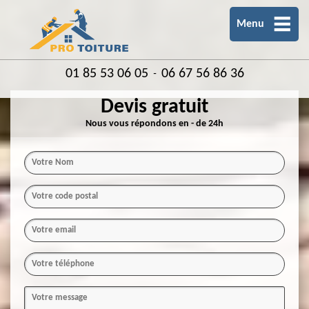
Menu
01 85 53 06 05
06 67 56 86 36
-
Devis gratuit
Nous vous répondons en - de 24h