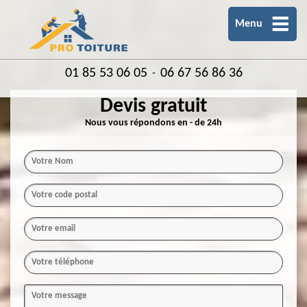
Menu
01 85 53 06 05
06 67 56 86 36
-
Devis gratuit
Nous vous répondons en - de 24h