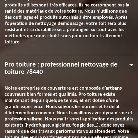
produits utilisés sont très efficaces, ils ne corrompent pas la
santé des matériaux de votre toiture. Nous n’utilisons que
des outillages et produits autorisés à être employés. Après
l’opération de nettoyage démoussage, votre toit sera plus
résistant et sa durabilité sera prolongée, surtout avec les
méthodes que nous choisissons pour un bon traitement
toiture.
Pro toiture : professionnel nettoyage de
toiture 78440
Notre entreprise de couverture est composée d’artisans
couvreurs bien formés et qualifiés. Pro toiture existe
maintenant depuis quelque temps, et est dotée d’une
grande expérience. Nous suivons les normes et le délai
d’intervention convenu. Nous travaillons avec dynamisme et
professionnalisme. Nous maitrisons l’application des produits
existants (hydrofuges, algicides, fongicides…), donc soyez
rassuré que des travaux performants vous attendent. Votre
toiture deviendra parfaitement propre qu’elle sera comme