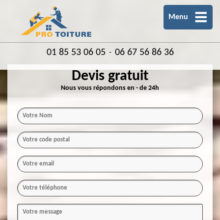
Menu
01 85 53 06 05
06 67 56 86 36
-
Devis gratuit
Nous vous répondons en - de 24h