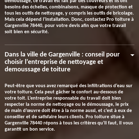
démoussage, ce travail est fait par des couvreurs et ils ont
besoins des échelles, combinaisons, masque de protection et
tous les outils de nettoyage, y compris les outils de bricolage.
Mais cela dépend l’installation. Donc, contactez Pro toiture à
Gargenville 78440, pour votre devis afin que votre travail
soit bien en sécurité.
Dans la ville de Gargenville : conseil pour
choisir l’entreprise de nettoyage et
demoussage de toiture
Peut-être que vous avez remarqué des infiltrations d’eau sur
votre toiture. Cela peut gâcher le confort au-dessous de
votre toit. L’entreprise responsable du travail doit bien
respecter la norme de nettoyage ou le démoussage, le prix
de main d’œuvre doit être à la norme aussi, et c’est à eux de
conseiller et de satisfaire leurs clients. Pro toiture situe à
Gargenville 78440 répons à tous les critères qu’il faut, il vous
garantit un bon service.