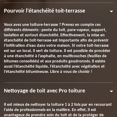
Pourvoir l’étanchéité toit-terrasse
Vous avez une toiture-terrasse ? Prenez en compte ces
différents éléments : pente du toit, pare-vapeur, support,
isolation et surtout étanchéité. Effectivement, la mise en
étanchéité de toit-terrasse est importante afin de prévenir
l’infiltration d’eau dans votre maison. Si votre toit-terrasse
est sur un local, il sert de toiture. Il est possible de procéder
à une étanchéité à l’asphalte, en multicouches (feuilles de
bitumes consolidés) et aux produits goudronnés. Il existe
aussi l’étanchéité liquide, l’étanchéité avec végétation et
l’étanchéité bitumineuse. Libre à vous de choisir !
Nettoyage de toit avec Pro toiture
Il est mieux de nettoyer la toiture 1 à 2 fois par en recourant
l’aide de professionnels en la matière. En effet, il est
avantageux de prendre soin du toit et de la protéger de