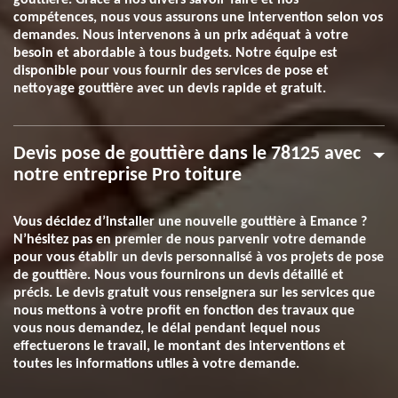
gouttière. Grâce à nos divers savoir-faire et nos
compétences, nous vous assurons une intervention selon vos
demandes. Nous intervenons à un prix adéquat à votre
besoin et abordable à tous budgets. Notre équipe est
disponible pour vous fournir des services de pose et
nettoyage gouttière avec un devis rapide et gratuit.
Devis pose de gouttière dans le 78125 avec
notre entreprise Pro toiture
Vous décidez d’installer une nouvelle gouttière à Emance ?
N’hésitez pas en premier de nous parvenir votre demande
pour vous établir un devis personnalisé à vos projets de pose
de gouttière. Nous vous fournirons un devis détaillé et
précis. Le devis gratuit vous renseignera sur les services que
nous mettons à votre profit en fonction des travaux que
vous nous demandez, le délai pendant lequel nous
effectuerons le travail, le montant des interventions et
toutes les informations utiles à votre demande.