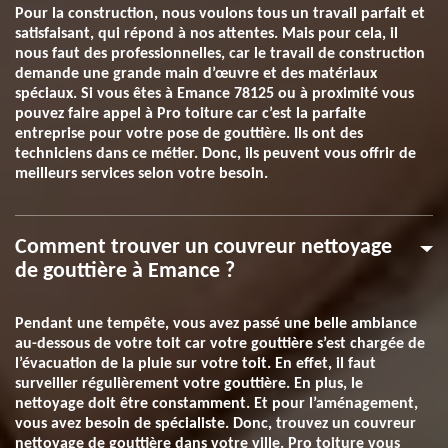
Pour la construction, nous voulons tous un travail parfait et
satisfaisant, qui répond à nos attentes. Mais pour cela, il
nous faut des professionnelles, car le travail de construction
demande une grande main d’œuvre et des matériaux
spéciaux. Si vous êtes à Emance 78125 ou à proximité vous
pouvez faire appel à Pro toiture car c’est la parfaite
entreprise pour votre pose de gouttière. Ils ont des
techniciens dans ce métier. Donc, ils peuvent vous offrir de
meilleurs services selon votre besoin.
Comment trouver un couvreur nettoyage
de gouttière à Emance ?
Pendant une tempête, vous avez passé une belle ambiance
au-dessous de votre toit car votre gouttière s’est chargée de
l’évacuation de la pluie sur votre toit. En effet, il faut
surveiller régulièrement votre gouttière. En plus, le
nettoyage doit être constamment. Et pour l’aménagement,
vous avez besoin de spécialiste. Donc, trouvez un couvreur
nettoyage de gouttière dans votre ville. Pro toiture vous