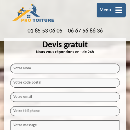
Menu
01 85 53 06 05
06 67 56 86 36
-
Devis gratuit
Nous vous répondons en - de 24h