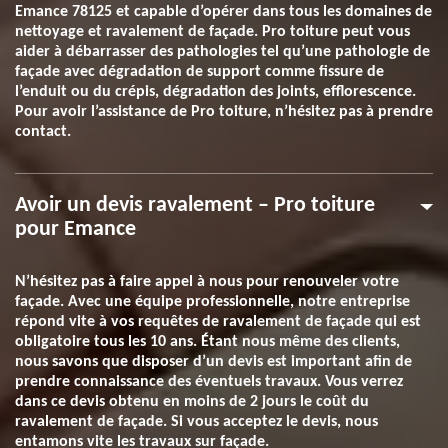
Emance 78125 et capable d’opérer dans tous les domaines de
nettoyage et ravalement de façade. Pro toiture peut vous
aider à débarrasser des pathologies tel qu’une pathologie de
façade avec dégradation de support comme fissure de
l’enduit ou du crépis, dégradation des joints, efflorescence.
Pour avoir l’assistance de Pro toiture, n’hésitez pas à prendre
contact.
Avoir un devis ravalement – Pro toiture
pour Emance
N’hésitez pas à faire appel à nous pour renouveler votre
façade. Avec une équipe professionnelle, notre entreprise
répond vite à vos requêtes de ravalement de façade qui est
obligatoire tous les 10 ans. Étant nous même des clients,
nous savons que disposer d’un devis est important afin de
prendre connaissance des éventuels travaux. Vous verrez
dans ce devis obtenu en moins de 2 jours le coût du
ravalement de façade. Si vous acceptez le devis, nous
entamons vite les travaux sur façade.