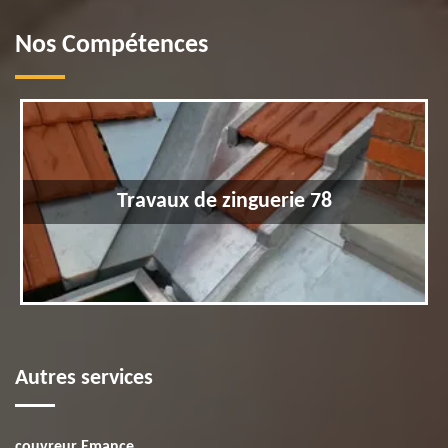
Nos Compétences
Travaux de zinguerie 78
Autres services
couvreur Emance