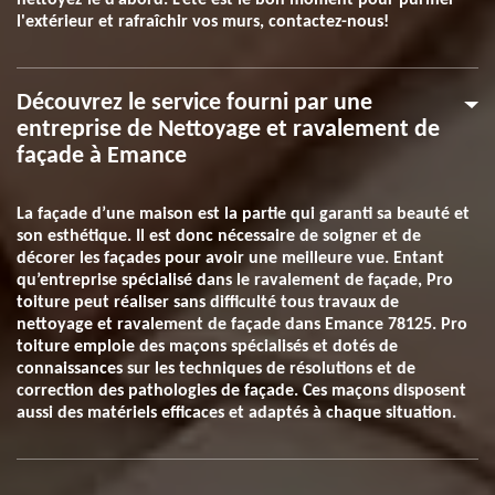
nettoyez-le d’abord. L'été est le bon moment pour purifier
l'extérieur et rafraîchir vos murs, contactez-nous!
Découvrez le service fourni par une
entreprise de Nettoyage et ravalement de
façade à Emance
La façade d’une maison est la partie qui garanti sa beauté et
son esthétique. Il est donc nécessaire de soigner et de
décorer les façades pour avoir une meilleure vue. Entant
qu’entreprise spécialisé dans le ravalement de façade, Pro
toiture peut réaliser sans difficulté tous travaux de
nettoyage et ravalement de façade dans Emance 78125. Pro
toiture emploie des maçons spécialisés et dotés de
connaissances sur les techniques de résolutions et de
correction des pathologies de façade. Ces maçons disposent
aussi des matériels efficaces et adaptés à chaque situation.