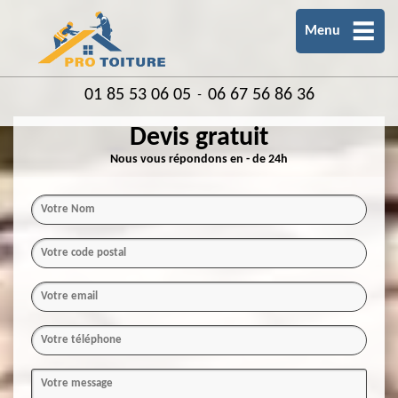
Menu
01 85 53 06 05
06 67 56 86 36
-
Devis gratuit
Nous vous répondons en - de 24h