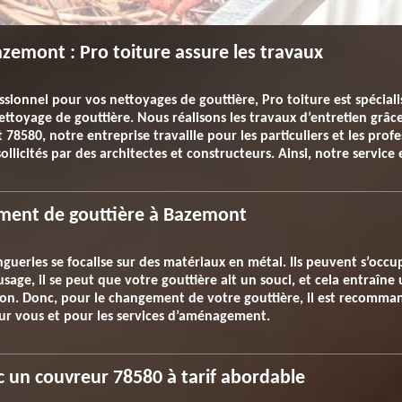
zemont : Pro toiture assure les travaux
ssionnel pour vos nettoyages de gouttière, Pro toiture est spéciali
nettoyage de gouttière. Nous réalisons les travaux d’entretien grâ
 78580, notre entreprise travaille pour les particuliers et les prof
ollicités par des architectes et constructeurs. Ainsi, notre servic
ement de gouttière à Bazemont
ingueries se focalise sur des matériaux en métal. Ils peuvent s’occ
usage, il se peut que votre gouttière ait un souci, et cela entraîne 
on. Donc, pour le changement de votre gouttière, il est recomman
our vous et pour les services d’aménagement.
c un couvreur 78580 à tarif abordable