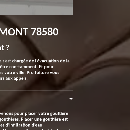
EMONT 78580
t ?
s’est chargée de l’évacuation de la
oit être constamment. Et pour
 votre ville. Pro toiture vous
urs aux appels.
rvenons pour placer votre gouttière
outtières. Placer une gouttière est
s d’infiltration d’eau.