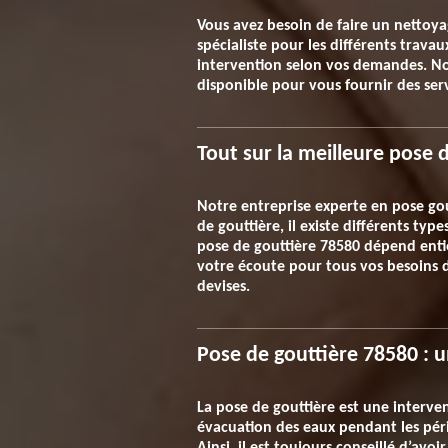
Vous avez besoin de faire un nettoya
spécialiste pour les différents trava
intervention selon vos demandes. No
disponible pour vous fournir des serv
Tout sur la meilleure pose
Notre entreprise experte en pose gout
de gouttière, il existe différents ty
pose de gouttière 78580 dépend entièr
votre écoute pour tous vos besoins d’
devises.
Pose de gouttière 78580 : u
La pose de gouttière est une interven
évacuation des eaux pendant les pério