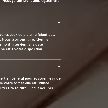
. Nous garantissons ainsi également
e les eaux de pluie ne fuient pas.
 Nous assurons la révision, le
emont intervient à la date
pe est à votre disposition.
e sert en général pour évacuer l’eau de
 votre toit et elle est utilisée
lter Pro toiture. Il peut occuper