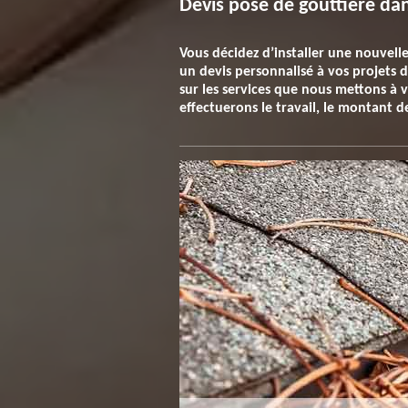
Devis pose de gouttière dan
Vous décidez d’installer une nouvel
un devis personnalisé à vos projets d
sur les services que nous mettons à 
effectuerons le travail, le montant d