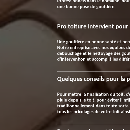
Professionnels dans le domaine, nou
une bonne pose de gouttière.
Pro toiture intervient pou
Une gouttière en bonne santé et perm
Notre entreprise avec nos équipes de 
débouchage et le nettoyage des goutt
d’intervention et accomplit les diffé
Quelques conseils pour la 
Pour mettre la finalisation du toit, c
pluie depuis le toit, pour éviter l’inf
traditionnellement dans toute sorte 
tous les bricolages de votre toit ains