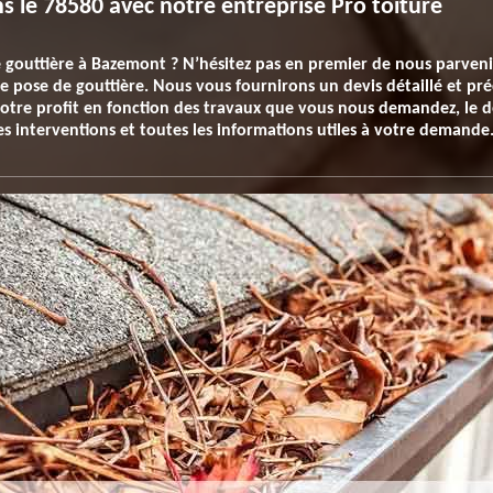
s le 78580 avec notre entreprise Pro toiture
le gouttière à Bazemont ? N’hésitez pas en premier de nous parven
e pose de gouttière. Nous vous fournirons un devis détaillé et pré
votre profit en fonction des travaux que vous nous demandez, le 
es interventions et toutes les informations utiles à votre demande