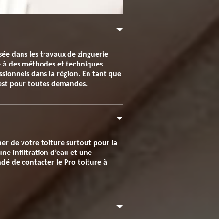
sée dans les travaux de zinguerie
ce à des méthodes et techniques
essionnels dans la région. En tant que
e est pour toutes demandes.
uper de votre toiture surtout pour la
une infiltration d’eau et une
dé de contacter le Pro toiture à