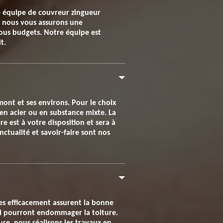
re équipe de couvreur zingueur
s, nous vous assurons une
ous budgets. Notre équipe est
t.
mont et ses environs. Pour le choix
 en acier ou en substance mixte. La
e est à votre disposition et sera à
nctualité et savoir-faire sont nos
lées efficacement assurent la bonne
 qui pourront endommager la toiture.