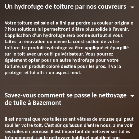
Un hydrofuge de toiture par nos couvreurs
Votre toiture est sale et a fini par perdre sa couleur originale
? Nos solutions lui permettront d’être plus solide à l’avenir.
L'application d'un hydrofuge sera bonne surtout si vous
faites la rénovation ou même la construction de votre
toiture. Le produit hydrofuge va être appliqué et éparpillé
sur le toit avec un outil pulvérisateur. Vous pourrez
également opter pour un autre hydrofuge pour votre
toiture, un produit coloré destiné pour les pros. Il va la
protéger et lui offrir un aspect neuf.
Savez-vous comment se passe le nettoyage
de tuile à Bazemont
Il est normal que vos tuiles soient vêtues de mousse qui peut
souiller votre toit. C’est sûr qu’aucun d’entre nous, aime voir
ses tuiles en poreuse. Il est important de nettoyer ses tuiles
fréquemment, car le nettoyage habituel maintient son