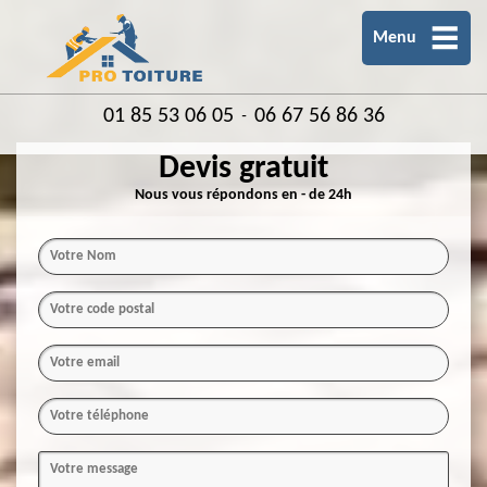
Menu
01 85 53 06 05
06 67 56 86 36
-
Devis gratuit
Nous vous répondons en - de 24h