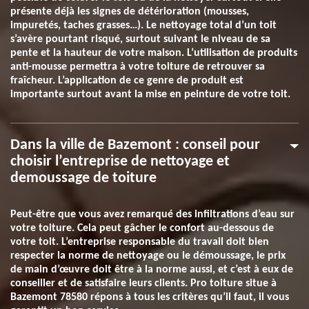
présente déjà les signes de détérioration (mousses,
impuretés, taches grasses…). Le nettoyage total d’un toit
s’avère pourtant risqué, surtout suivant le niveau de sa
pente et la hauteur de votre maison. L’utilisation de produits
anti-mousse permettra à votre toiture de retrouver sa
fraîcheur. L’application de ce genre de produit est
importante surtout avant la mise en peinture de votre toit.
Dans la ville de Bazemont : conseil pour
choisir l’entreprise de nettoyage et
demoussage de toiture
Peut-être que vous avez remarqué des infiltrations d’eau sur
votre toiture. Cela peut gâcher le confort au-dessous de
votre toit. L’entreprise responsable du travail doit bien
respecter la norme de nettoyage ou le démoussage, le prix
de main d’œuvre doit être à la norme aussi, et c’est à eux de
conseiller et de satisfaire leurs clients. Pro toiture situe à
Bazemont 78580 répons à tous les critères qu’il faut, il vous