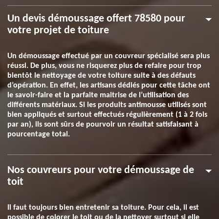
Un devis démoussage offert 78580 pour
votre projet de toiture
Un démoussage effectué par un couvreur spécialisé sera plus
réussi. De plus, vous ne risquerez plus de refaire pour trop
bientôt le nettoyage de votre toiture suite à des défauts
d’opération. En effet, les artisans dédiés pour cette tâche ont
le savoir-faire et la parfaite maitrise de l’utilisation des
différents matériaux. Si les produits antimousse utilisés sont
bien appliqués et surtout effectués régulièrement (1 à 2 fois
par an), ils sont sûrs de pourvoir un résultat satisfaisant à
pourcentage total.
Nos couvreurs pour votre démoussage de
toit
Il faut toujours bien entretenir sa toiture. Pour cela, il est
possible de colorer le toit ou de la nettoyer surtout si elle