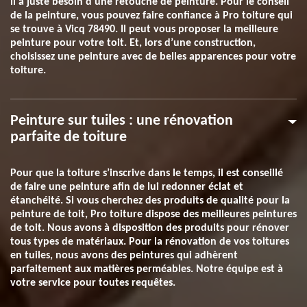
il a juste besoin d’une retouche de peinture. Pour le conseil
de la peinture, vous pouvez faire confiance à Pro toiture qui
se trouve à Vicq 78490. Il peut vous proposer la meilleure
peinture pour votre toit. Et, lors d’une construction,
choisissez une peinture avec de belles apparences pour votre
toiture.
Peinture sur tuiles : une rénovation
parfaite de toiture
Pour que la toiture s’inscrive dans le temps, il est conseillé
de faire une peinture afin de lui redonner éclat et
étanchéité. Si vous cherchez des produits de qualité pour la
peinture de toit, Pro toiture dispose des meilleures peintures
de toit. Nous avons à disposition des produits pour rénover
tous types de matériaux. Pour la rénovation de vos toitures
en tuiles, nous avons des peintures qui adhèrent
parfaitement aux matières perméables. Notre équipe est à
votre service pour toutes requêtes.