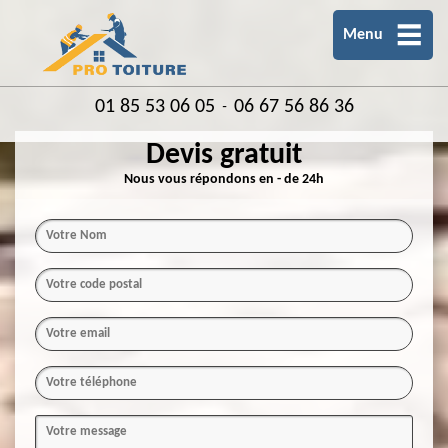
Menu
01 85 53 06 05
06 67 56 86 36
-
Devis gratuit
Nous vous répondons en - de 24h