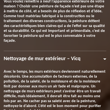
Vous voulez remettre à neuf l’apparence extérieure de votre
maison ? Choisir une peinture de façade n’est pas une étape
à mettre de côté, et a besoin de plus de réflexion et d’idée.
Comme tout matériau fabriqué à la construction ou le
traitement des diverses constructions, la peinture détient
des caractéristiques bien claires qui a de l’effet sur sa qualité
et sa durabilité. Ce qui est important et primordiale, c’est de
favoriser la peinture qui est le plus convenable à votre
façade.
Nettoyage de mur extérieur – Vicq
Avec le temps, les murs extérieurs deviennent naturellement
décolorés. Une accumulation de facteurs externes, de la
pollution, de la saleté, de la moisissure et de la moisissure
finit par donner aux murs un air fade et malpropre. Un
nettoyage de murs extérieurs peut s’avérer être un travail
difficile, mais idéalement, il devrait être fait au moins une
fois par an. Ne cacher pas sa saleté avec de la peinture,
nettoyez-le d’abord. L'été est le bon moment pour purifier