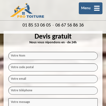
Menu
01 85 53 06 05
06 67 56 86 36
-
Devis gratuit
Nous vous répondons en - de 24h